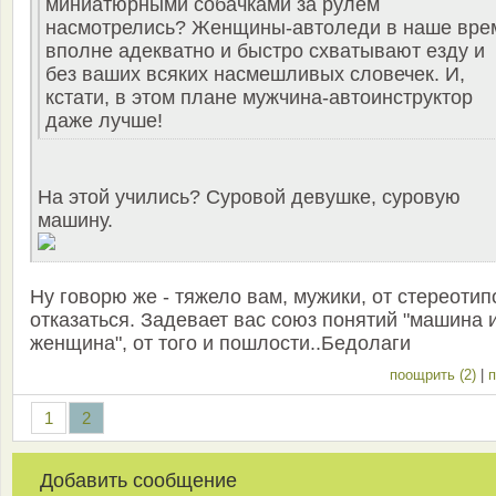
миниатюрными собачками за рулем
насмотрелись? Женщины-автоледи в наше вре
вполне адекватно и быстро схватывают езду и
без ваших всяких насмешливых словечек. И,
кстати, в этом плане мужчина-автоинструктор
даже лучше!
На этой учились? Суровой девушке, суровую
машину.
Ну говорю же - тяжело вам, мужики, от стереотип
отказаться. Задевает вас союз понятий "машина 
женщина", от того и пошлости..Бедолаги
поощрить (2)
|
п
1
2
Добавить сообщение