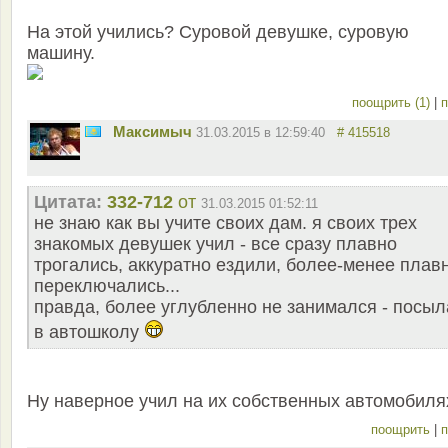
На этой учились? Суровой девушке, суровую
машину.
поощрить (1)
|
п
Максимыч
31.03.2015 в 12:59:40
# 415518
Цитата:
332-712
от
31.03.2015 01:52:11
не знаю как вы учите своих дам. я своих трех
знакомых девушек учил - все сразу плавно
трогались, аккуратно ездили, более-менее плав
переключались...
правда, более углубленно не занимался - посы
в автошколу
Ну наверное учил на их собственных автомобиля
поощрить
|
п