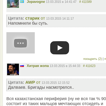
Jopavogne
13.03.2015 в 14:41:47
# 411589
Цитата:
старик
от
13.03.2015 14:11:17
Напомнили бы суть.
поощрить (2)
|
п
Хитрая жопа
13.03.2015 в 15:44:33
# 411623
Цитата:
AWP
от
13.03.2015 12:15:52
Далваев. Бригады насмотрелся..
Вся казахстанская периферия (ну не вся так % 90
состоит из таких мальцов мечтающих отсидеть и