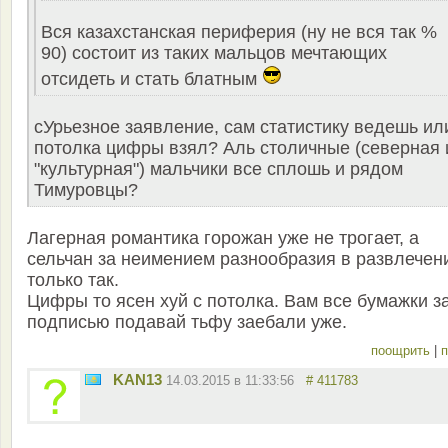
Вся казахстанская периферия (ну не вся так %
90) состоит из таких мальцов мечтающих
отсидеть и стать блатным
сУрьезное заявление, сам статистику ведешь ил
потолка цифры взял? Аль столичные (северная 
"культурная") мальчики все сплошь и рядом
Тимуровцы?
Лагерная романтика горожан уже не трогает, а
сельчан за неимением разнообразия в развлечен
только так.
Цифры то ясен хуй с потолка. Вам все бумажки з
подписью подавай тьфу заебали уже.
поощрить
|
п
KAN13
14.03.2015 в 11:33:56
# 411783