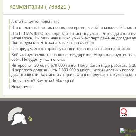
Комментарии ( 786821 )
А кто напал то, непонятно
Что с планетой не так последнее время, какой-то массовый свист
Это ГЕНИАЛЬНО господа. Кто бы мог подумать, что ради этого вс
затевалось. Ни один наш шибко умный эксперт даже не догадывал
Все то думали, что жана казахстан наступит
нан придумал этот трюк путин повторил вот и токаев не отстает
Всё что нужно знать про наше государство. Надеяться нужно толь
себя. Не будет у нас пенсии.
Интересно - 20 лет 6 670 000 тенге. Получается надо работать с 18
И зарплата должна быть 2 800 000 в месяц, чтобы достичь порога
достаточности. Как много людей в стране получают такую зарплат
Не ну, а что? Круто же! Молодцы!
Экологично