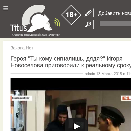
≡
Добавить нов
Закона.Нет
Героя "Ты кому сигналишь, дядя?" Игоря
Новоселова приговорили к реальному срок
admin 13 Марта 2015 в 11