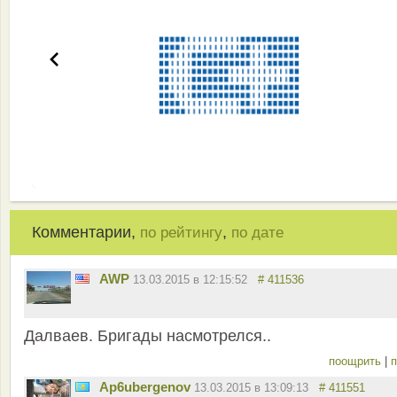
Комментарии,
,
по рейтингу
по дате
AWP
13.03.2015 в 12:15:52
# 411536
Далваев. Бригады насмотрелся..
поощрить
|
п
Ap6ubergenov
13.03.2015 в 13:09:13
# 411551