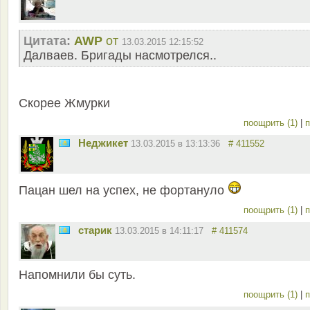
Цитата:
AWP
от
13.03.2015 12:15:52
Далваев. Бригады насмотрелся..
Скорее Жмурки
поощрить (1)
|
п
Неджикет
13.03.2015 в 13:13:36
# 411552
Пацан шел на успех, не фортануло
поощрить (1)
|
п
старик
13.03.2015 в 14:11:17
# 411574
Напомнили бы суть.
поощрить (1)
|
п