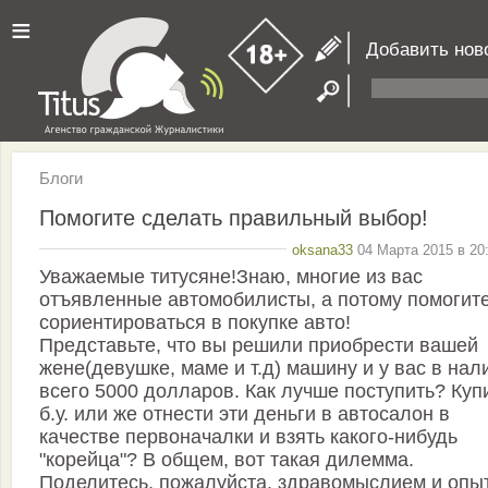
≡
Добавить нов
Блоги
Помогите сделать правильный выбор!
oksana33
04 Марта 2015 в 20
Уважаемые титусяне!Знаю, многие из вас
отъявленные автомобилисты, а потому помогит
сориентироваться в покупке авто!
Представьте, что вы решили приобрести вашей
жене(девушке, маме и т.д) машину и у вас в нал
всего 5000 долларов. Как лучше поступить? Куп
б.у. или же отнести эти деньги в автосалон в
качестве первоначалки и взять какого-нибудь
"корейца"? В общем, вот такая дилемма.
Поделитесь, пожалуйста, здравомыслием и опы