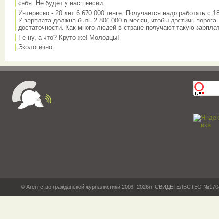
себя. Не будет у нас пенсии.
Интересно - 20 лет 6 670 000 тенге. Получается надо работать с 18
И зарплата должна быть 2 800 000 в месяц, чтобы достичь порога
достаточности. Как много людей в стране получают такую зарплат
Не ну, а что? Круто же! Молодцы!
Экологично
© Агентство гражданской журналистики 2006- 2026гг. СВИДЕТЕЛЬСТВО №17