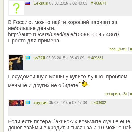
Leksus
05.03.2015 в 02:40:03
# 409874
В Россию, можно найти хороший вариант за
небольшие деньги.
http://auto.ru/cars/used/sale/1009856695-4861/
Просто для примера
поощрить
|
п
ss720
05.03.2015 в 08:40:09
# 409881
Посудомоичную машину купите лучше, проблем
меньше и других не обидете
поощрить (3)
|
п
звукач
05.03.2015 в 08:47:08
# 409882
Если есть пятера бакинских возьмите лучше еще
денег взаймы в кредит и тысяч за 7-10 можно най