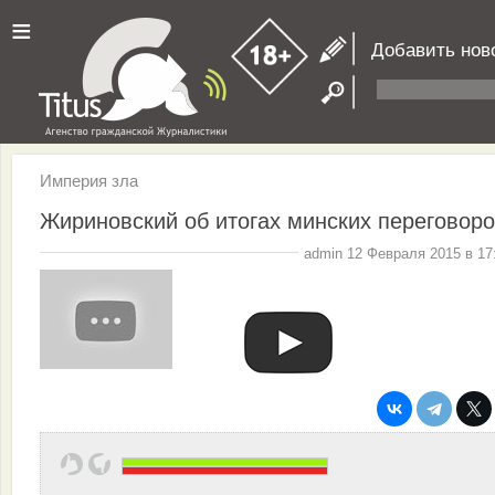
≡
Добавить нов
Империя зла
Жириновский об итогах минских переговор
admin 12 Февраля 2015 в 17