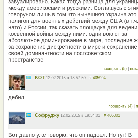
завуалировано. Какая тогда разница для украинц
между америкосами и русскими. Соглашусь с эти
говоруном лишь в том что нынешняя Украина это
полигон для военных действий между США (в т.ч
нато) и России, так сказать площадка для ведени
косвенной войны между ними. одни воюют за
абсолютное доминирование в мире, последние ж
за сохранение дискретности в мире и сохранение
своей доминантности на постсоветском
пространстве
поощрить (5)
|
пока
KOT
12.02.2015 в 18:57:50
# 405994
дебил
поощрить (4)
|
п
Софруджу
12.02.2015 в 19:34:01
# 406001
Вот давно уже говорю, что он надоел. Но тут! В