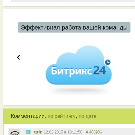
Эффективная работа вашей команды
Комментарии,
,
по рейтингу
по дате
grin
12.02.2015 в 18:11:50
# 405986