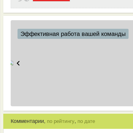
Эффективная работа вашей команды
Комментарии,
,
по рейтингу
по дате