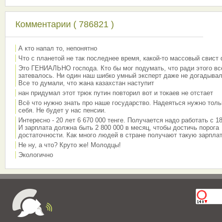
Комментарии ( 786821 )
А кто напал то, непонятно
Что с планетой не так последнее время, какой-то массовый свист
Это ГЕНИАЛЬНО господа. Кто бы мог подумать, что ради этого вс
затевалось. Ни один наш шибко умный эксперт даже не догадывал
Все то думали, что жана казахстан наступит
нан придумал этот трюк путин повторил вот и токаев не отстает
Всё что нужно знать про наше государство. Надеяться нужно толь
себя. Не будет у нас пенсии.
Интересно - 20 лет 6 670 000 тенге. Получается надо работать с 18
И зарплата должна быть 2 800 000 в месяц, чтобы достичь порога
достаточности. Как много людей в стране получают такую зарплат
Не ну, а что? Круто же! Молодцы!
Экологично