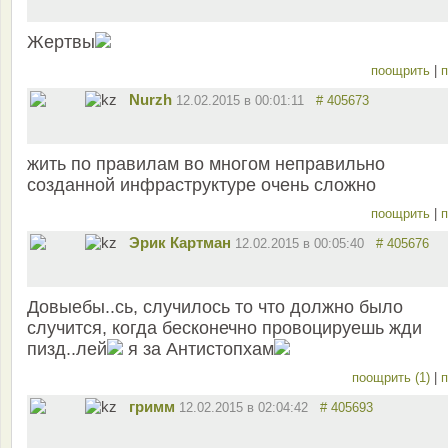
Жертвы
поощрить
|
п
Nurzh
12.02.2015 в 00:01:11
# 405673
жить по правилам во многом неправильно
созданной инфраструктуре очень сложно
поощрить
|
п
Эрик Картман
12.02.2015 в 00:05:40
# 405676
Довыебы..сь, случилось то что должно было
случится, когда бесконечно провоцируешь жди
пизд..лей
я за Антистопхам
поощрить (1)
|
п
гримм
12.02.2015 в 02:04:42
# 405693