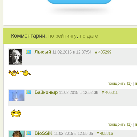
Комментарии,
,
по рейтингу
по дате
Лысый
11.02.2015 в 12:37:54
# 405299
поощрить (1)
|
п
Байконыр
11.02.2015 в 12:52:38
# 405311
поощрить (1)
|
п
BioSSiK
11.02.2015 в 12:55:35
# 405316