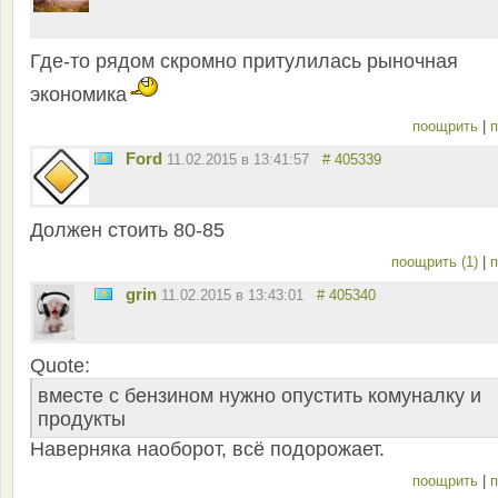
Где-то рядом скромно притулилась рыночная
экономика
поощрить
|
п
Ford
11.02.2015 в 13:41:57
# 405339
Должен стоить 80-85
поощрить (1)
|
п
grin
11.02.2015 в 13:43:01
# 405340
Quote:
вместе с бензином нужно опустить комуналку и
продукты
Наверняка наоборот, всё подорожает.
поощрить
|
п