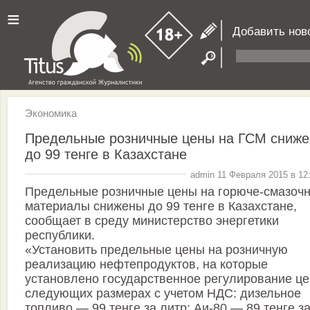
≡
Добавить нов
Экономика
Предельные розничные цены на ГСМ сниж
до 99 тенге в Казахстане
admin 11 Февраля 2015 в 12
Предельные розничные цены на горюче-смазоч
материалы снижены до 99 тенге в Казахстане,
сообщает в среду министерство энергетики
республики.
«Установить предельные цены на розничную
реализацию нефтепродуктов, на которые
установлено государственное регулирование це
следующих размерах с учетом НДС: дизельное
топливо — 99 тенге за литр; Аи-80 — 89 тенге з