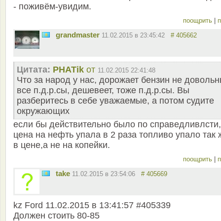
- поживём-увидим.
поощрить
|
п
grandmaster
11.02.2015 в 23:45:42
# 405662
Цитата:
PHATik
от
11.02.2015 22:41:48
Что за народ у нас, дорожает бензин не довольн
все п.д.р.сы, дешевеет, тоже п.д.р.сы. Вы
разберитесь в себе уважаемые, а потом судите
окружающих
если бы действительно было по справедливлсти,
цена на нефть упала в 2 раза топливо упало так 
в цене,а не на копейки.
поощрить
|
п
take
11.02.2015 в 23:54:06
# 405669
kz Ford 11.02.2015 в 13:41:57 #405339
Должен стоить 80-85