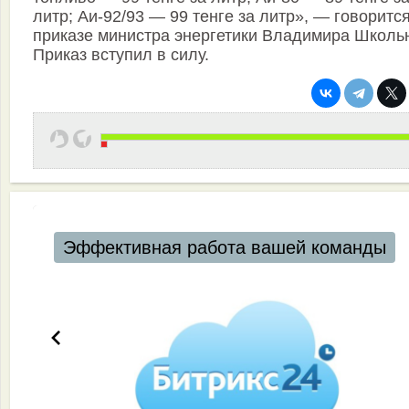
литр; Аи-92/93 — 99 тенге за литр», — говорится
приказе министра энергетики Владимира Школь
Приказ вступил в силу.
Эффективная работа вашей команды