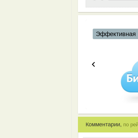
Эффективная 
Комментарии,
по ре