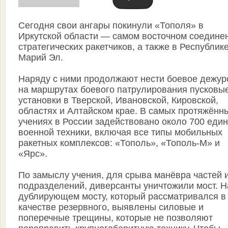
Сегодня свои ангары покинули «Тополя» в
Иркутской области — самом восточном соедине
стратегических ракетчиков, а также в Республик
Марий Эл.
Наряду с ними продолжают нести боевое дежур
на маршрутах боевого патрулирования пусковы
установки в Тверской, Ивановской, Кировской,
областях и Алтайском крае. В самых протяжённ
учениях в России задействовано около 700 еди
военной техники, включая все типы мобильных
ракетных комплексов: «Тополь», «Тополь-М» и
«Ярс».
По замыслу учения, для срыва манёвра частей 
подразделений, диверсанты уничтожили мост. Н
дублирующем мосту, который рассматривался в
качестве резервного, выявлены силовые и
поперечные трещины, которые не позволяют