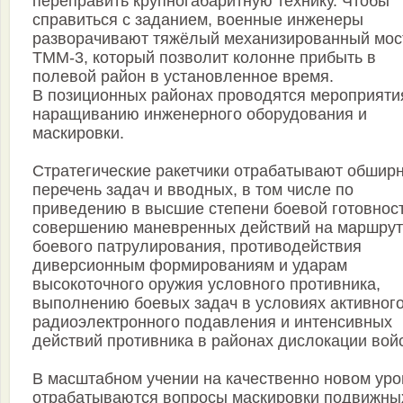
переправить крупногабаритную технику. Чтобы
справиться с заданием, военные инженеры
разворачивают тяжёлый механизированный мос
ТММ-3, который позволит колонне прибыть в
полевой район в установленное время.
В позиционных районах проводятся мероприяти
наращиванию инженерного оборудования и
маскировки.
Стратегические ракетчики отрабатывают обшир
перечень задач и вводных, в том числе по
приведению в высшие степени боевой готовност
совершению маневренных действий на маршрут
боевого патрулирования, противодействия
диверсионным формированиям и ударам
высокоточного оружия условного противника,
выполнению боевых задач в условиях активног
радиоэлектронного подавления и интенсивных
действий противника в районах дислокации войс
В масштабном учении на качественно новом уро
отрабатываются вопросы маскировки подвижны