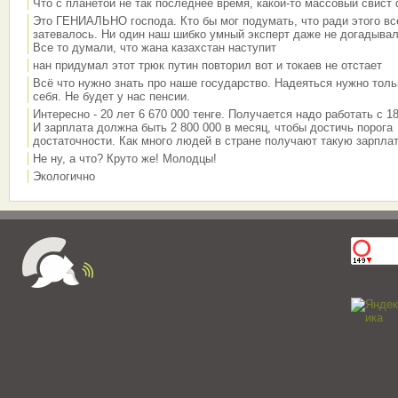
Что с планетой не так последнее время, какой-то массовый свист
Это ГЕНИАЛЬНО господа. Кто бы мог подумать, что ради этого вс
затевалось. Ни один наш шибко умный эксперт даже не догадывал
Все то думали, что жана казахстан наступит
нан придумал этот трюк путин повторил вот и токаев не отстает
Всё что нужно знать про наше государство. Надеяться нужно толь
себя. Не будет у нас пенсии.
Интересно - 20 лет 6 670 000 тенге. Получается надо работать с 18
И зарплата должна быть 2 800 000 в месяц, чтобы достичь порога
достаточности. Как много людей в стране получают такую зарплат
Не ну, а что? Круто же! Молодцы!
Экологично