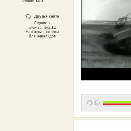
Онлайн:
1461
Друзья сайта
Сервис +
www.stimeks.kz
Натяжные потолки
Для инвалидов