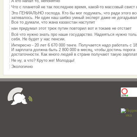
А кто напал то, непонятно
Что с планетой не так последнее время, какой-то массовый свист
Это ГЕНИАЛЬНО господа. Кто бы мог подумать, что ради этого вс
затевалось. Ни один наш шибко умный эксперт даже не догадывал
Все то думали, что жана казахстан наступит
нан придумал этот трюк путин повторил вот и токаев не отстает
Всё что нужно знать про наше государство. Надеяться нужно толь
себя. Не будет у нас пенсии.
Интересно - 20 лет 6 670 000 тенге. Получается надо работать с 18
И зарплата должна быть 2 800 000 в месяц, чтобы достичь порога
достаточности. Как много людей в стране получают такую зарплат
Не ну, а что? Круто же! Молодцы!
Экологично