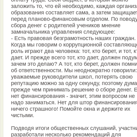
заложить то, что ей необходимо, каждая органи
образования составляет сама, а затем защищает
перед планово-финансовым отделом. По повод
сбора денег с родителей учеников мнение
замначальника управления следующее:
- Есть правовая безграмотность наших граждан.
Когда мы говорим о коррупционной составляющ
роль играют два человека: тот, кто берет, и тот, к
дает. И прежде всего тот, кто дает, должен поду
зачем это делаю? А тот, кто берет, должен помн
об ответственности. Мы неоднократно говорили:
уважаемые руководители школ, потерять свою
репутацию можно за одну секунду, поэтому дума
прежде чем принимать решение о сборе денег. 
нет финансирования - значит, этим вопросом не
надо заниматься. Нет для штор финансирования
ничего страшного! Помойте окна и держите их
чистыми.
Подводя итоги общественных слушаний, участн
разработали несколько рекомендаций для