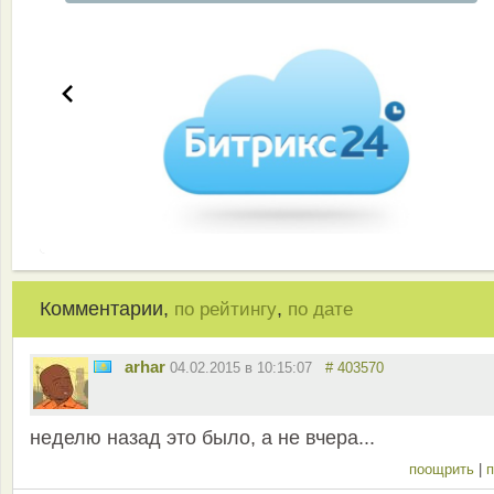
Комментарии,
,
по рейтингу
по дате
arhar
04.02.2015 в 10:15:07
# 403570
неделю назад это было, а не вчера...
поощрить
|
п