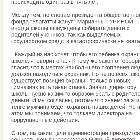
происходить один раз в пять лет.
Между тем, по словам президента общественно
фонда “Улағатты жануя” Марианны ГУРИНОЙ,
иногда школы вынуждены собирать деньги с
родителей учеников, так как выделяемых
государством средств катастрофически не хвата
- Каждый из нас хочет, чтобы его ребенка охраня
школе, - говорит она. - К тому же закон о террор
гласит, что в местах наибольшего скопления лю
должен находиться охранник. Но не во всех шк
существует позиция охраны - только в новых
гимназиях есть такая ставка. Значит, директору
школы нужно каким-то образом брать с родител
деньги. И мы согласны, потому что знаем: за эти
тенге мужчина будет охранять наших детей. Но 
этом мы понимаем, что толкаем директора на
коррупционные действия.
О том, на какие цели администрации приходится
собирать деньги, рассказала бывший директор