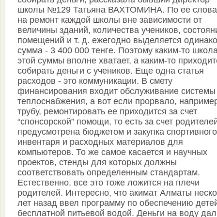
школы №129 Татьяна ВАХТОМИНА. По ее слова
на ремонт каждой школы вне зависимости от
величины зданий, количества учеников, состоян
помещений и т. д. ежегодно выделяется одинак
сумма - 3 400 000 тенге. Поэтому каким-то школ
этой суммы вполне хватает, а каким-то приходит
собирать деньги с учеников. Еще одна статья
расходов - это коммуникации. В смету
финансирования входит обслуживание системы
теплоснабжения, а вот если прорвало, например
трубу, ремонтировать ее приходится за счет
“спонсорской” помощи, то есть за счет родителе
предусмотрена бюджетом и закупка спортивного
инвентаря и расходных материалов для
компьютеров. То же самое касается и научных
проектов, стенды для которых должны
соответствовать определенным стандартам.
Естественно, все это тоже ложится на плечи
родителей. Интересно, что акимат Алматы неск
лет назад ввел программу по обеспечению дете
бесплатной питьевой водой. Деньги на воду дал