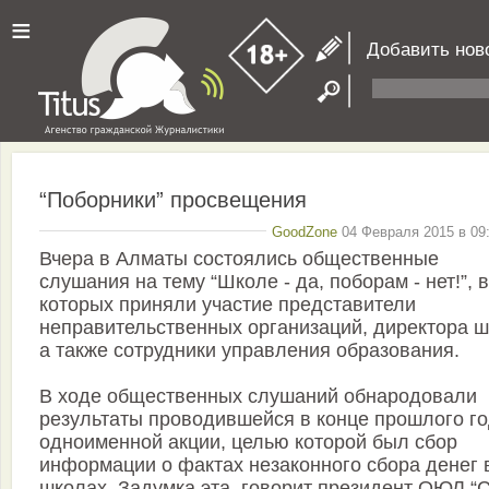
≡
Добавить нов
“Поборники” просвещения
GoodZone
04 Февраля 2015 в 09:
Вчера в Алматы состоялись общественные
слушания на тему “Школе - да, поборам - нет!”, в
которых приняли участие представители
неправительственных организаций, директора ш
а также сотрудники управления образования.
В ходе общественных слушаний обнародовали
результаты проводившейся в конце прошлого г
одноименной акции, целью которой был сбор
информации о фактах незаконного сбора денег 
школах. Задумка эта, говорит президент ОЮЛ “