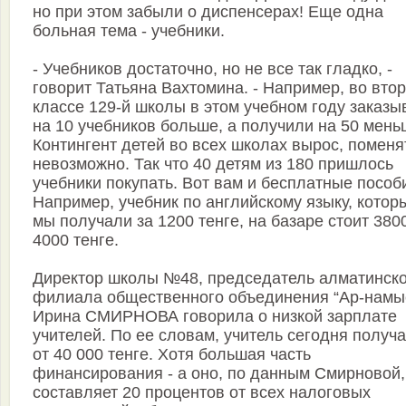
но при этом забыли о диспенсерах! Еще одна
больная тема - учебники.
- Учебников достаточно, но не все так гладко, -
говорит Татьяна Вахтомина. - Например, во вто
классе 129-й школы в этом учебном году заказы
на 10 учебников больше, а получили на 50 мень
Контингент детей во всех школах вырос, поменя
невозможно. Так что 40 детям из 180 пришлось
учебники покупать. Вот вам и бесплатные пособ
Например, учебник по английскому языку, котор
мы получали за 1200 тенге, на базаре стоит 3800
4000 тенге.
Директор школы №48, председатель алматинско
филиала общественного объединения “Ар-намы
Ирина СМИРНОВА говорила о низкой зарплате
учителей. По ее словам, учитель сегодня получа
от 40 000 тенге. Хотя большая часть
финансирования - а оно, по данным Смирновой,
составляет 20 процентов от всех налоговых