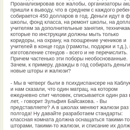
Проанализировав все жалобы, организаторы ак
пришли к выводу, что в среднем с каждого ребе
собирается 450 долларов в год. Деньги идут в 
школы, фонд класса, на ремонт школы, на допл
учителям за дополнительные занятия, техничкам
которые по инструкции должны мыть только
коридоры, на охрану, на поощрение учеников и
учителей в конце года (грамоты, подарки и т.д.),
изготовление стендов - всего и не перечислить.
Причем частенько эти поборы необоснованные.
Зачем, к примеру, дважды в год собирать деньги
новые шторы и жалюзи?
- Мы в четверг были в психдиспансере на Каблу
и нам сказали, что один матрац, на котором
ежедневно спит человек, списывается один раз 
лет, - говорит Зульфия Байсакова. - Вы
представляете? А в школах меняют жалюзи раз
полгода! Ну давайте разработаем стандарты:
классная комната должна оснащаться такими-то
шторами, такими-то жалюзи, и списание их дол