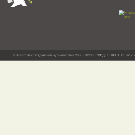
© Агентство гражданской журналистики 2006- 2026гг. СВИДЕТЕЛЬСТВО №17