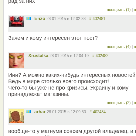
рад за них
поощрить (1)
|
п
Enzo
28.01.2015 в 12:02:38
# 402481
Зачем и кому интересен этот пост?
поощрить (4)
|
п
Xrustalka
28.01.2015 в 12:04:19
# 402482
Иии? А можно каких-нибудь интересных новостей
Ведь в мире столько всего происходит!
Чего-то бы уже не про кризисы, Украину и кому
принадлежат магазины.
поощрить (2)
|
п
arhar
28.01.2015 в 12:09:50
# 402484
вообще-то у магнума совсем другой владелец, и