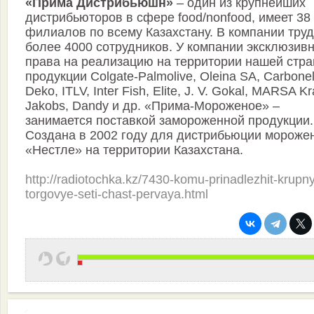
«Прима Дистрибьюшн»
– один из крупнейших
дистрибьюторов в сфере food/nonfood, имеет 38
филиалов по всему Казахстану. В компании тру
более 4000 сотрудников. У компании эксклюзив
права на реализацию на территории нашей стр
продукции Colgate-Palmolive, Oleina SA, Carbonel
Deko, ITLV, Inter Fish, Elite, J. V. Gokal, MARSA Kr
Jakobs, Dandy и др. «Прима-Мороженое» –
занимается поставкой замороженной продукции.
Создана в 2002 году для дистрибьюции мороже
«Нестле» на территории Казахстана.
http://radiotochka.kz/7430-komu-prinadlezhit-krupn
torgovye-seti-chast-pervaya.html