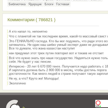
Библиотека
Ядерщик
Блоги
Гостевая
Комментарии ( 786821 )
А кто напал то, непонятно
Что с планетой не так последнее время, какой-то массовый свист
Это ГЕНИАЛЬНО господа. Кто бы мог подумать, что ради этого вс
затевалось. Ни один наш шибко умный эксперт даже не догадывал
Все то думали, что жана казахстан наступит
нан придумал этот трюк путин повторил вот и токаев не отстает
Всё что нужно знать про наше государство. Надеяться нужно толь
себя. Не будет у нас пенсии.
Интересно - 20 лет 6 670 000 тенге. Получается надо работать с 18
И зарплата должна быть 2 800 000 в месяц, чтобы достичь порога
достаточности. Как много людей в стране получают такую зарплат
Не ну, а что? Круто же! Молодцы!
Экологично