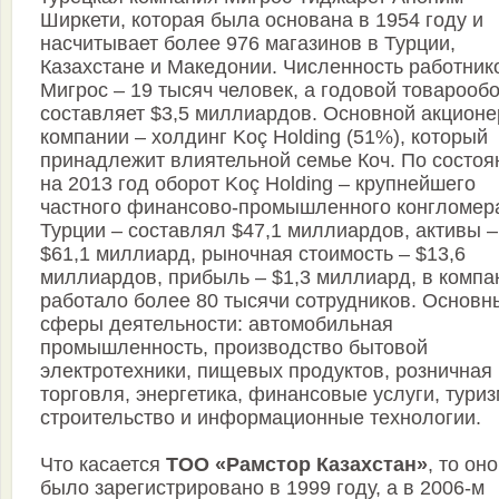
Ширкети, которая была основана в 1954 году и
насчитывает более 976 магазинов в Турции,
Казахстане и Македонии. Численность работник
Мигрос – 19 тысяч человек, а годовой товарооб
составляет $3,5 миллиардов. Основной акционе
компании – холдинг Koç Holding (51%), который
принадлежит влиятельной семье Коч. По состо
на 2013 год оборот Koç Holding – крупнейшего
частного финансово-промышленного конгломер
Турции – составлял $47,1 миллиардов, активы –
$61,1 миллиард, рыночная стоимость – $13,6
миллиардов, прибыль – $1,3 миллиард, в компа
работало более 80 тысячи сотрудников. Основн
сферы деятельности: автомобильная
промышленность, производство бытовой
электротехники, пищевых продуктов, розничная
торговля, энергетика, финансовые услуги, туриз
строительство и информационные технологии.
Что касается
ТОО «Рамстор Казахстан»
, то оно
было зарегистрировано в 1999 году, а в 2006-м