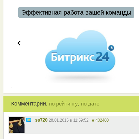
Эффективная работа вашей команды
Комментарии,
,
по рейтингу
по дате
ss720
28.01.2015 в 11:59:52
# 402480