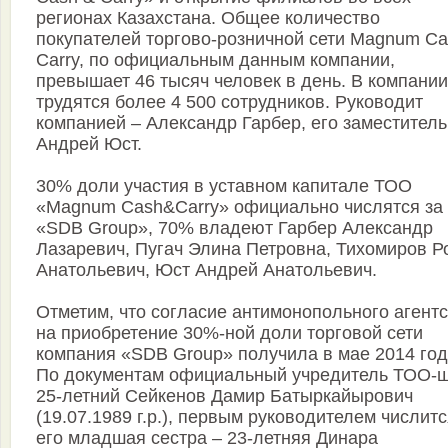
регионах Казахстана. Общее количество
покупателей торгово-розничной сети Magnum Ca
Carry, по официальным данным компании,
превышает 46 тысяч человек в день. В компании
трудятся более 4 500 сотрудников. Руководит
компанией – Александр Гарбер, его заместитель
Андрей Юст.
30% доли участия в уставном капитале ТОО
«Magnum Cash&Carry» официально числятся за
«SDB Group», 70% владеют Гарбер Александр
Лазаревич, Пугач Элина Петровна, Тихомиров Р
Анатольевич, Юст Андрей Анатольевич.
Отметим, что согласие антимонопольного агент
на приобретение 30%-ной доли торговой сети
компания «SDB Group» получила в мае 2014 год
По документам официальный учредитель ТОО-ш
25-летний Сейкенов Дамир Батыркайырович
(19.07.1989 г.р.), первым руководителем числит
его младшая сестра – 23-летняя Динара