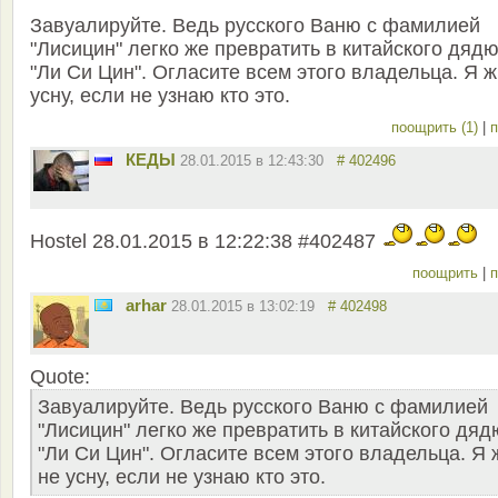
Завуалируйте. Ведь русского Ваню с фамилией
"Лисицин" легко же превратить в китайского дяд
"Ли Си Цин". Огласите всем этого владельца. Я ж
усну, если не узнаю кто это.
поощрить (1)
|
п
КЕДЫ
28.01.2015 в 12:43:30
# 402496
Hostel 28.01.2015 в 12:22:38 #402487
поощрить
|
п
arhar
28.01.2015 в 13:02:19
# 402498
Quote:
Завуалируйте. Ведь русского Ваню с фамилией
"Лисицин" легко же превратить в китайского дяд
"Ли Си Цин". Огласите всем этого владельца. Я 
не усну, если не узнаю кто это.