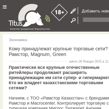
≡
Добавить нов
Экономика
Кому принадлежат крупные торговые сети?
Рамстор, Magnum, Green
admin 28 Января 2015 в 11
Практически все крупные отечественные
ритейлеры продолжают расширять
принадлежащие им сети супер- и гипермарке
Кто же владеет казахстанскими торговыми
сетями?
Начнем, с ТОО «Рамстор Казахстан» с брендами
Рамстор и Macrocenter. Контролирует торговую с
турецкая компания Мигрос Тиджарет Аноним