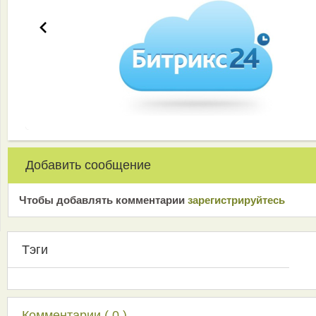
Добавить сообщение
Чтобы добавлять комментарии
зарeгиcтрирyйтeсь
Тэги
Комментарии ( 0 )