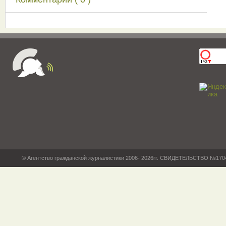
© Агентство гражданской журналистики 2006- 2026гг. СВИДЕТЕЛЬСТВО №17