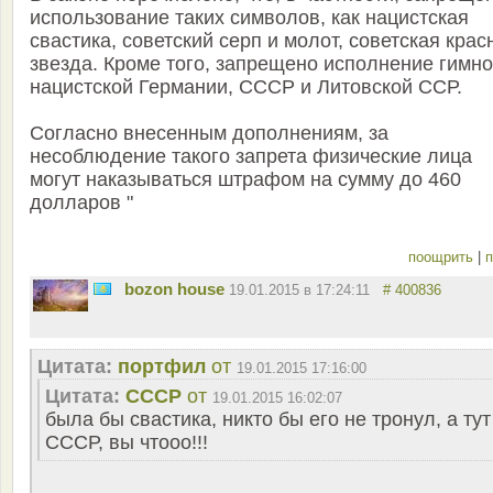
использование таких символов, как нацистская
свастика, советский серп и молот, советская крас
звезда. Кроме того, запрещено исполнение гимн
нацистской Германии, СССР и Литовской ССР.
Согласно внесенным дополнениям, за
несоблюдение такого запрета физические лица
могут наказываться штрафом на сумму до 460
долларов "
поощрить
|
п
bozon house
19.01.2015 в 17:24:11
# 400836
Цитата:
портфил
от
19.01.2015 17:16:00
Цитата:
СССР
от
19.01.2015 16:02:07
была бы свастика, никто бы его не тронул, а тут
СССР, вы чтооо!!!