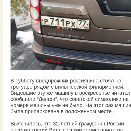
В субботу внедорожник россиянина стоял на
тротуаре рядом с вильнюсской филармонией.
Видевшие эту же машину в воскресенье читател
сообщили "Делфи", что советской символики на
номере машины уже не было. На этот раз маши
была припаркована в положенном месте.
Выяснилось, что 32-летний гражданин России
посетил третий Вильнюсский комиссариат, где