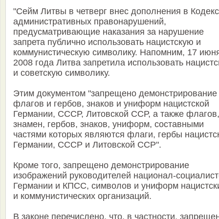
"Сейм Литвы в четверг внес дополнения в Кодекс
административных правонарушений,
предусматривающие наказания за нарушение
запрета публично использовать нацистскую и
коммунистическую символику. Напомним, 17 июн
2008 года Литва запретила использовать нацист
и советскую символику.
Этим документом "запрещено демонстрирование
флагов и гербов, знаков и униформ нацистской
Германии, СССР, Литовской ССР, а также флагов
знамен, гербов, знаков, униформ, составными
частями которых являются флаги, гербы нацистс
Германии, СССР и Литовской ССР".
Кроме того, запрещено демонстрирование
изображений руководителей национал-социалист
Германии и КПСС, символов и униформ нацистск
и коммунистических организаций.
В законе перечислено, что, в частности, запреще