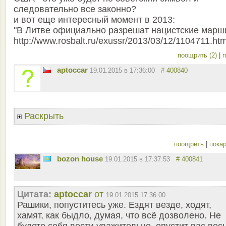
следовательно все законно?
и вот еще интересный момент в 2013:
"В Литве официально разрешат нацистские марши
http://www.rosbalt.ru/exussr/2013/03/12/1104711.htm
поощрить (2)
|
п
aptoccar
19.01.2015 в 17:36:00
# 400840
Раскрыть
поощрить
|
покар
bozon house
19.01.2015 в 17:37:53
# 400841
Цитата:
aptoccar
от
19.01.2015 17:36:00
Рашики, попуститесь уже. Ездят везде, ходят,
хамят, как быдло, думая, что всё дозволено. Не