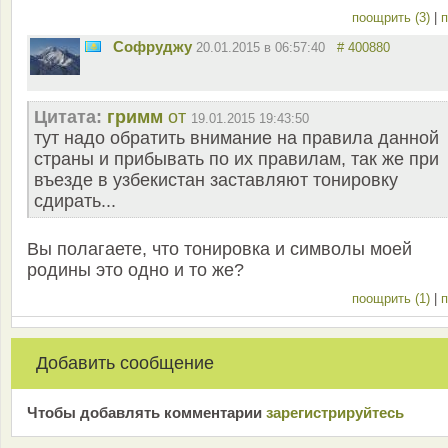
поощрить (3)
|
п
Софруджу
20.01.2015 в 06:57:40
# 400880
Цитата:
гримм
от
19.01.2015 19:43:50
тут надо обратить внимание на правила данной
страны и прибывать по их правилам, так же при
въезде в узбекистан заставляют тонировку
сдирать...
Вы полагаете, что тонировка и символы моей
родины это одно и то же?
поощрить (1)
|
п
Добавить сообщение
Чтобы добавлять комментарии
зарeгиcтрирyйтeсь