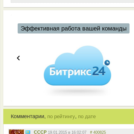
Эффективная работа вашей команды
Комментарии,
,
по рейтингу
по дате
СССР
19.01.2015 в 16:02:07
# 400825