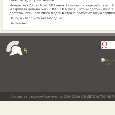
себя. Не будет у нас пенсии.
Интересно - 20 лет 6 670 000 тенге. Получается надо работать с 18
И зарплата должна быть 2 800 000 в месяц, чтобы достичь порога
достаточности. Как много людей в стране получают такую зарплат
Не ну, а что? Круто же! Молодцы!
Экологично
© Агентство гражданской журналистики 2006- 2026гг. СВИДЕТЕЛЬСТВО №17