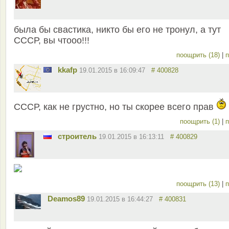
была бы свастика, никто бы его не тронул, а тут
СССР, вы чтооо!!!
поощрить (18)
|
п
kkafp
19.01.2015 в 16:09:47
# 400828
СССР, как не грустно, но ты скорее всего прав
поощрить (1)
|
п
строитель
19.01.2015 в 16:13:11
# 400829
поощрить (13)
|
п
Deamos89
19.01.2015 в 16:44:27
# 400831