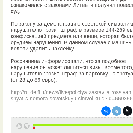
ознакомился с законами Литвы и получил повест
суд.
По закону за демонстрацию советской символик
нарушителю грозит штраф в размере 144-289 ев
конфискацией предмета или вещи, которая был
орудием нарушения. В данном случае с машины
велели удалить наклейку.
Россиянина информировали, что за подобное
нарушение он может лишиться визы. Кроме того
нарушителю грозит штраф за парковку на троту
(от 28 до 86 евро).
http://ru.delfi.lt/news/live/policiya-zastavila-rossiyan
snyat-s-nomera-sovetskuyu-simvoliku.d?id=66935