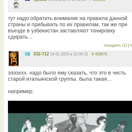
тут надо обратить внимание на правила данной
страны и прибывать по их правилам, так же при
въезде в узбекистан заставляют тонировку
сдирать...
поощрить (1)
|
п
332-712
19.01.2015 в 22:00:31
# 400870
ээээххх. надо было ему сказать, что это в честь
старой итальянской группы. была такая...
например: