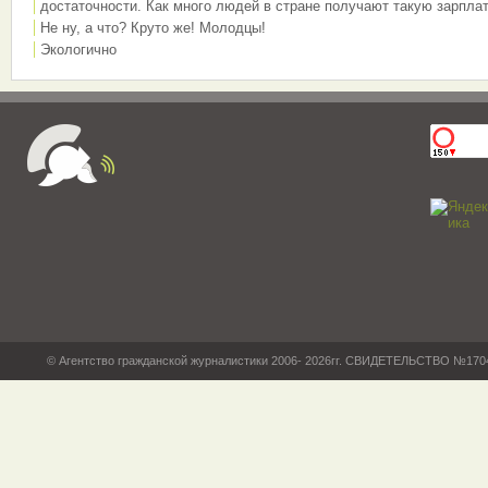
достаточности. Как много людей в стране получают такую зарплат
Не ну, а что? Круто же! Молодцы!
Экологично
© Агентство гражданской журналистики 2006- 2026гг. СВИДЕТЕЛЬСТВО №17