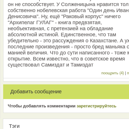
он не способствует. У Солженицына нравится тол
собственно нобелевская работа "Один день Иван
Денисовича". Ну, ещё "Раковый корпус" ничего
"Архипелаг ГУЛАГ" - книга предвзятая,
необъективная, с претензией на обладание
абсолютной истиной. Единственное, что там
убедительно - это рассуждения о Казахстане. А у
последние произведения - просто бред маньяка 
манией величия. Что до сути написанного - тоже 
открытие. Всем известно, что в советское время
существовал Самиздат и Тамиздат
поощрить (4)
|
п
Добавить сообщение
Чтобы добавлять комментарии
зарeгиcтрирyйтeсь
Тэги