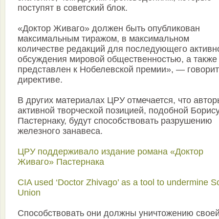
поступят в советский блок.
«Доктор Живаго» должен быть опубликован
максимальным тиражом, в максимальном
количестве редакций для последующего активн
обсуждения мировой общественностью, а также
представлен к Нобелевской премии», — говорит
директиве.
В других материалах ЦРУ отмечается, что автор
активной творческой позицией, подобной Борис
Пастернаку, будут способствовать разрушению
железного занавеса.
ЦРУ поддерживало издание романа «Доктор
Живаго» Пастернака
CIA used ‘Doctor Zhivago’ as a tool to undermine S
Union
Способствовать они должны уничтожению свое