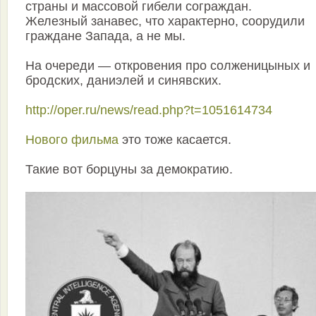
страны и массовой гибели сограждан.
Железный занавес, что характерно, соорудили
граждане Запада, а не мы.
На очереди — откровения про солженицыных и
бродских, даниэлей и синявских.
http://oper.ru/news/read.php?t=1051614734
Нового фильма
это тоже касается.
Такие вот борцуны за демократию.