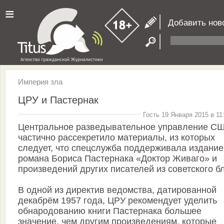
≡
Добавить нов
Империя зла
ЦРУ и Пастернак
Гость 19 Января 2015 в 11
Центральное разведывательное управление С
частично рассекретило материалы, из которых
следует, что спецслужба поддерживала издание
романа Бориса Пастернака «Доктор Живаго» и
произведений других писателей из советского б
В одной из директив ведомства, датированной
декабрём 1957 года, ЦРУ рекомендует уделить
обнародованию книги Пастернака большее
значение, чем другим произведениям, которые