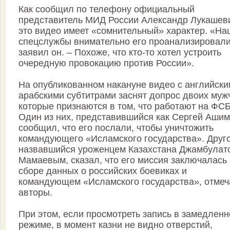
Как сообщил по телефону официальный
представитель МИД России Александр Лукашев
это видео имеет «сомнительный» характер. «На
спецслужбы внимательно его проанализировали
заявил он. – Похоже, что кто-то хотел устроить
очередную провокацию против России».
На опубликованном накануне видео с английски
арабскими субтитрами заснят допрос двоих муж
которые признаются в том, что работают на ФСБ
Один из них, представившийся как Сергей Ашим
сообщил, что его послали, чтобы уничтожить
командующего «Исламского государства». Друго
назвавшийся уроженцем Казахстана Джамбулат
Мамаевым, сказал, что его миссия заключалась 
сборе данных о российских боевиках и
командующем «Исламского государства», отме
авторы.
При этом, если просмотреть запись в замедлен
режиме, в момент казни не видно отверстий,