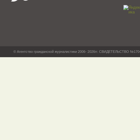
© Агентство гражданской журналистики 2006- 2026гг. СВИДЕТЕЛЬСТВО №17