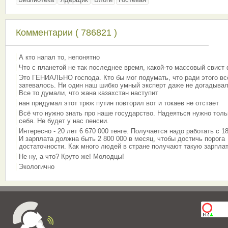
Комментарии ( 786821 )
А кто напал то, непонятно
Что с планетой не так последнее время, какой-то массовый свист
Это ГЕНИАЛЬНО господа. Кто бы мог подумать, что ради этого вс
затевалось. Ни один наш шибко умный эксперт даже не догадывал
Все то думали, что жана казахстан наступит
нан придумал этот трюк путин повторил вот и токаев не отстает
Всё что нужно знать про наше государство. Надеяться нужно толь
себя. Не будет у нас пенсии.
Интересно - 20 лет 6 670 000 тенге. Получается надо работать с 18
И зарплата должна быть 2 800 000 в месяц, чтобы достичь порога
достаточности. Как много людей в стране получают такую зарплат
Не ну, а что? Круто же! Молодцы!
Экологично