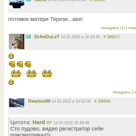
потомок матери Терези...аве!
поощрить (1)
|
пока
DrAnDuLeT
14.01.2015 в 16:29:40
# 399872
поощрить
|
п
Deamos89
14.01.2015 в 16:52:06
# 399880
Цитата:
Hard
от
14.01.2015 15:49:46
Сто пудово, видео регистратор себе
присматривал))