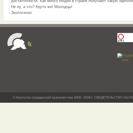
достаточности. Как много людей в стране получают такую зарплат
Не ну, а что? Круто же! Молодцы!
Экологично
© Агентство гражданской журналистики 2006- 2026гг. СВИДЕТЕЛЬСТВО №17