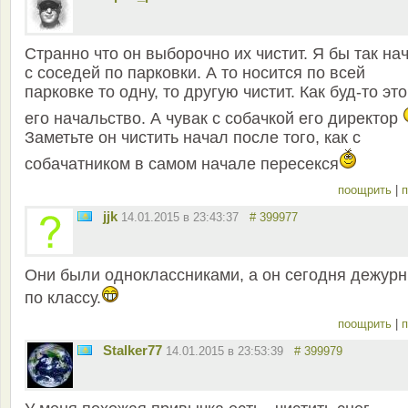
Странно что он выборочно их чистит. Я бы так на
с соседей по парковки. А то носится по всей
парковке то одну, то другую чистит. Как буд-то это
его начальство. А чувак с собачкой его директор
Заметьте он чистить начал после того, как с
собачатником в самом начале пересекся
поощрить
|
п
jjk
14.01.2015 в 23:43:37
# 399977
Они были одноклассниками, а он сегодня дежур
по классу.
поощрить
|
п
Stalker77
14.01.2015 в 23:53:39
# 399979