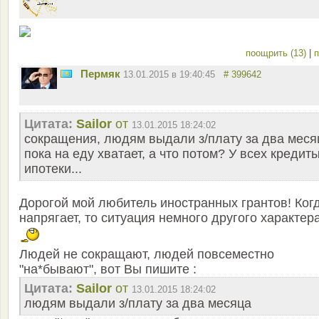
поощрить (13)
|
п
Пермяк
13.01.2015 в 19:40:45
# 399642
Цитата:
Sailor
от
13.01.2015 18:24:02
сокращения, людям выдали з/плату за два меся
пока на еду хватает, а что потом? У всех кредиты
ипотеки...
Дорогой мой любитель иностранных грантов! Ког
напрягает, то ситуация немного другого характера
Людей не сокращают, людей повсеместно
"на*бывают", вот Вы пишите :
Цитата:
Sailor
от
13.01.2015 18:24:02
людям выдали з/плату за два месяца