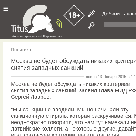
≡
Добавить нов
Политика
Москва не будет обсуждать никаких критер
снятия западных санкций
admin 13 Января 2015 в 17
Москва не будет обсуждать никаких критериев
снятия западных санкций, заявил глава МИД Р
Сергей Лавров.
"Мы санкции не вводили. Мы не начинали эту
санкционную спираль, которая раскручивается.
неоднократно говорили, что нам тут намекали н
латвийские коллеги, а некоторые другие, давайт
мол, согласуем критерии, вы эти критерии