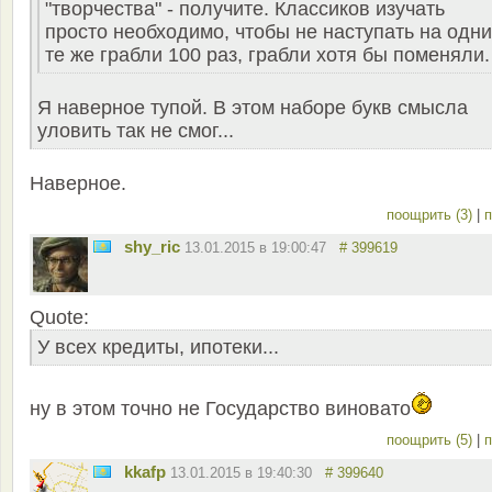
"творчества" - получите. Классиков изучать
просто необходимо, чтобы не наступать на одни
те же грабли 100 раз, грабли хотя бы поменяли.
Я наверное тупой. В этом наборе букв смысла
уловить так не смог...
Наверное.
поощрить (3)
|
п
shy_ric
13.01.2015 в 19:00:47
# 399619
Quote:
У всех кредиты, ипотеки...
ну в этом точно не Государство виновато
поощрить (5)
|
п
kkafp
13.01.2015 в 19:40:30
# 399640