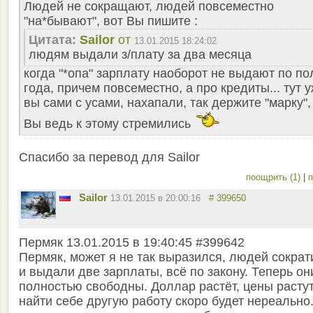
Людей не сокращают, людей повсеместно
"на*бывают", вот Вы пишите :
Цитата:
Sailor
от
13.01.2015 18:24:02
людям выдали з/плату за два месяца
когда "*опа" зарплату наоборот не выдают по по
года, причем повсеместно, а про кредиты... тут 
вы сами с усами, нахапали, так держите "марку",
Вы ведь к этому стремились
Спасибо за перевод для Sailor
поощрить (1)
|
п
Sailor
13.01.2015 в 20:00:16
# 399650
Пермяк 13.01.2015 в 19:40:45 #399642
Пермяк, может я не так выразился, людей сократ
и выдали две зарплаты, всё по закону. Теперь он
полностью свободны. Доллар растёт, цены растут
найти себе другую работу скоро будет нереально