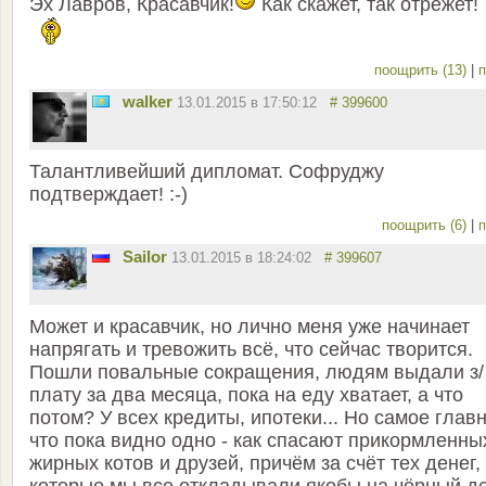
Эх Лавров, Красавчик!
Как скажет, так отрежет!
поощрить (13)
|
п
walker
13.01.2015 в 17:50:12
# 399600
Талантливейший дипломат. Софруджу
подтверждает! :-)
поощрить (6)
|
п
Sailor
13.01.2015 в 18:24:02
# 399607
Может и красавчик, но лично меня уже начинает
напрягать и тревожить всё, что сейчас творится.
Пошли повальные сокращения, людям выдали з/
плату за два месяца, пока на еду хватает, а что
потом? У всех кредиты, ипотеки... Но самое главн
что пока видно одно - как спасают прикормленны
жирных котов и друзей, причём за счёт тех денег,