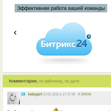
Эффективная работа вашей команды
Комментарии,
,
по рейтингу
по дате
babygirl
13.01.2015 в 17:37:08
# 399596