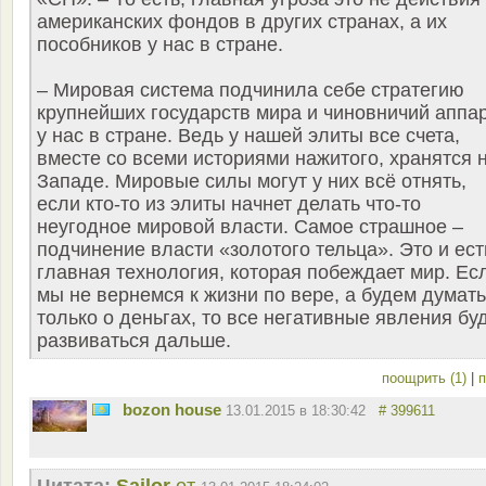
американских фондов в других странах, а их
пособников у нас в стране.
– Мировая система подчинила себе стратегию
крупнейших государств мира и чиновничий аппа
у нас в стране. Ведь у нашей элиты все счета,
вместе со всеми историями нажитого, хранятся 
Западе. Мировые силы могут у них всё отнять,
если кто-то из элиты начнет делать что-то
неугодное мировой власти. Самое страшное –
подчинение власти «золотого тельца». Это и ест
главная технология, которая побеждает мир. Ес
мы не вернемся к жизни по вере, а будем думать
только о деньгах, то все негативные явления бу
развиваться дальше.
поощрить (1)
|
п
bozon house
13.01.2015 в 18:30:42
# 399611