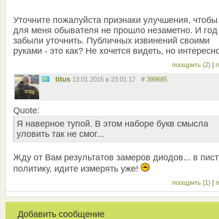
Уточните пожалуйста признаки улучшения, чтобы
для меня обывателя не прошло незаметно. И год
забыли уточнить. Публичных извинений своими
руками - это как? Не хочется видеть, но интересно
поощрить (2)
|
п
titus
13.01.2015 в 23:01:17
# 399685
Quote:
Я наверное тупой. В этом наборе букв смысла
уловить так не смог...
Жду от Вам результатов замеров диодов... в пист
политику, идите измерять уже!
поощрить (1)
|
п
Добавить сообщение