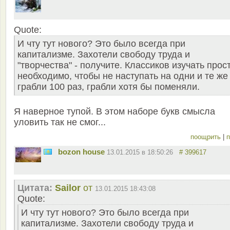
Quote:
И чту тут нового? Это было всегда при
капитализме. Захотели свободу труда и
"творчества" - получите. Классиков изучать прос
необходимо, чтобы не наступать на одни и те же
грабли 100 раз, грабли хотя бы поменяли.
Я наверное тупой. В этом наборе букв смысла
уловить так не смог...
поощрить
|
п
bozon house
13.01.2015 в 18:50:26
# 399617
Цитата:
Sailor
от
13.01.2015 18:43:08
Quote:
И чту тут нового? Это было всегда при
капитализме. Захотели свободу труда и