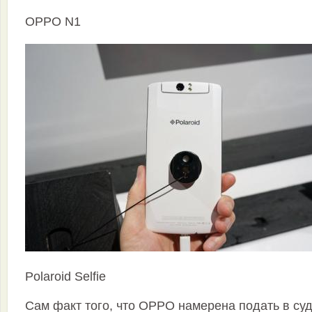
OPPO N1
Polaroid Selfie
Сам факт того, что OPPO намерена подать в суд