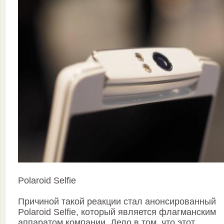
Polaroid Selfie
Причиной такой реакции стал анонсированный
Polaroid Selfie, который является флагманским
аппаратом компании. Дело в том, что этот