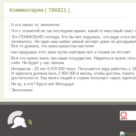
Комментарии ( 786821 )
А кто напал то, непонятно
Что с планетой не так последнее время, какой-то массовый свист
Это ГЕНИАЛЬНО господа. Кто бы мог подумать, что ради этого вс
затевалось. Ни один наш шибко умный эксперт даже не догадывал
Все то думали, что жана казахстан наступит
нан придумал этот трюк путин повторил вот и токаев не отстает
Всё что нужно знать про наше государство. Надеяться нужно толь
себя. Не будет у нас пенсии.
Интересно - 20 лет 6 670 000 тенге. Получается надо работать с 18
И зарплата должна быть 2 800 000 в месяц, чтобы достичь порога
достаточности. Как много людей в стране получают такую зарплат
Не ну, а что? Круто же! Молодцы!
Экологично