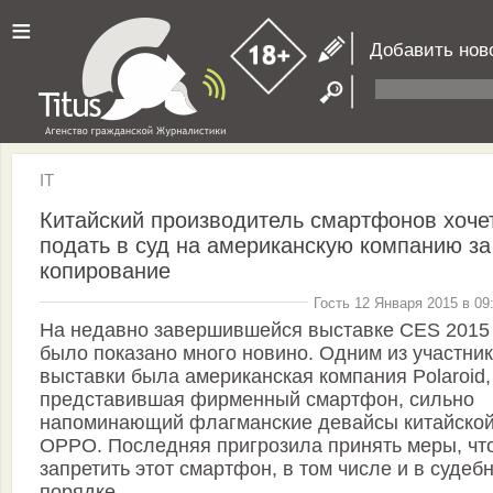
≡
Добавить нов
IT
Китайский производитель смартфонов хоче
подать в суд на американскую компанию за
копирование
Гость 12 Января 2015 в 09
На недавно завершившейся выставке CES 2015
было показано много новино. Одним из участни
выставки была американская компания Polaroid,
представившая фирменный смартфон, сильно
напоминающий флагманские девайсы китайско
OPPO. Последняя пригрозила принять меры, чт
запретить этот смартфон, в том числе и в судеб
порядке.