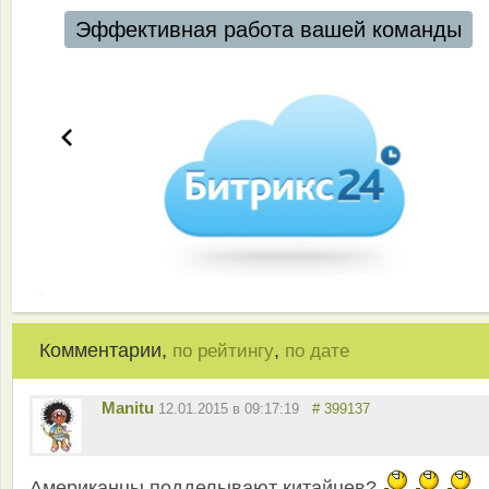
Эффективная работа вашей команды
Комментарии,
,
по рейтингу
по дате
Manitu
12.01.2015 в 09:17:19
# 399137
Американцы подделывают китайцев?