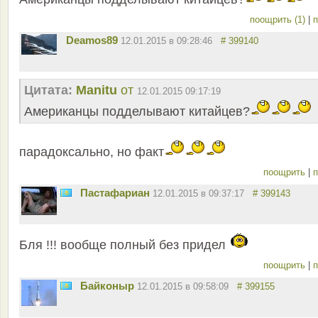
поощрить (1)
|
п
Deamos89
12.01.2015 в 09:28:46
# 399140
Цитата:
Manitu
от
12.01.2015 09:17:19
Американцы подделывают китайцев?
парадоксально, но факт
поощрить
|
п
Пастафариан
12.01.2015 в 09:37:17
# 399143
Бля !!! вообще полный без придел
поощрить
|
п
Байконыр
12.01.2015 в 09:58:09
# 399155