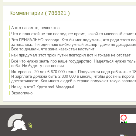
Комментарии ( 786821 )
А кто напал то, непонятно
Что с планетой не так последнее время, какой-то массовый свист
Это ГЕНИАЛЬНО господа. Кто бы мог подумать, что ради этого вс
затевалось. Ни один наш шибко умный эксперт даже не догадывал
Все то думали, что жана казахстан наступит
нан придумал этот трюк путин повторил вот и токаев не отстает
Всё что нужно знать про наше государство. Надеяться нужно толь
себя. Не будет у нас пенсии.
Интересно - 20 лет 6 670 000 тенге. Получается надо работать с 18
И зарплата должна быть 2 800 000 в месяц, чтобы достичь порога
достаточности. Как много людей в стране получают такую зарплат
Не ну, а что? Круто же! Молодцы!
Экологично