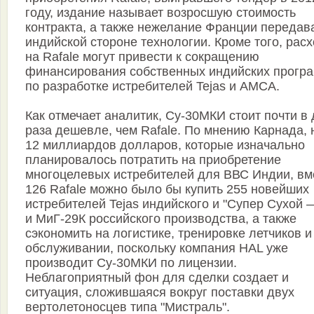
году, издание называет возросшую стоимость
контракта, а также нежелание Франции передав
индийской стороне технологии. Кроме того, рас
на Rafale могут привести к сокращению
финансирования собственных индийских прогр
по разработке истребителей Tejas и AMCA.
Как отмечает аналитик, Су-30МКИ стоит почти в
раза дешевле, чем Rafale. По мнению Карнада, 
12 миллиардов долларов, которые изначально
планировалось потратить на приобретение
многоцелевых истребителей для ВВС Индии, вм
126 Rafale можно было бы купить 255 новейших
истребителей Tejas индийского и "Супер Сухой 
и МиГ-29К российского производства, а также
сэкономить на логистике, тренировке летчиков и
обслуживании, поскольку компания HAL уже
производит Су-30МКИ по лицензии.
Неблагоприятный фон для сделки создает и
ситуация, сложившаяся вокруг поставки двух
вертолетоносцев типа "Мистраль".