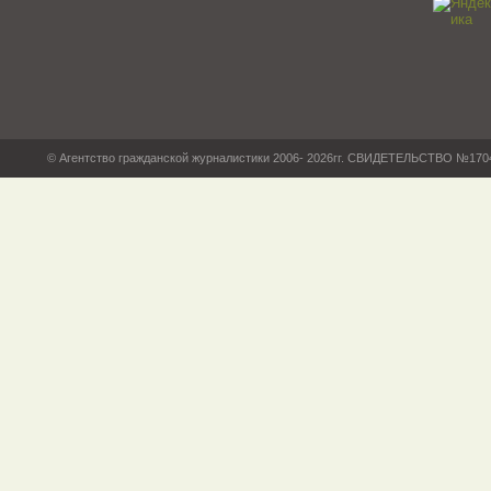
© Агентство гражданской журналистики 2006- 2026гг. СВИДЕТЕЛЬСТВО №17