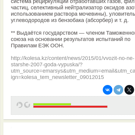
система рециркуляции отработавших газов, фил
частиц, селективный нейтрализатор оксидов азо
использованием раствора мочевины), уловител
углеводородов из бензобака (абсорбер) и т. д.
** Выдаётся государством — членом Таможенно
союза на основании результатов испытаний по
Правилам ЕЭК ООН.
http://kolesa.kz/content/news/2015/01/vvozit-no-ne-
starshe-2007-goda-vypuska/?
utm_source=emarsys&utm_medium=email&utm_c
ign=kolesa_tem_newsletter_09012015