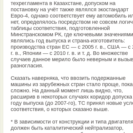
техрегламента в Казахстане, допуском на
постановку на учёт также являлся экостандарт
Евро-4, однако соответствует ему автомобиль и
нет, определялось посредством не совсем логи
таблицы соответствия, подготовленной
Минстранскомом РК, где ключевыми значениям
являлись год выпуска и страна-изготовитель:
производства стран ЕС — с 2005 г. в., США — с
г. в., Японии — с 2010 г. в. и т. д. Во множестве
случаев данное мерило было неверным и вызы
разногласия.
Сказать наверняка, что ввозить подержанные
машины из зарубежных стран стало проще, пока
сложно. На данный момент лишь видно, что,
расширив в некоторых случаях коридор допуска
году выпуска (до 2007-го), ТС принял новые ус
соответствия, о которых сказано выше.
* В зависимости от конструкции и типа двигателя
должен быть каталитический нейтрализатор,