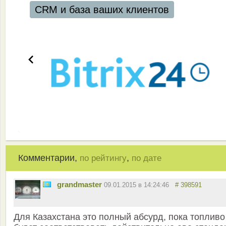
CRM и база ваших клиентов
Комментарии,
,
по рейтингу
по дате
grandmaster
09.01.2015 в 14:24:46
# 398591
Для Казахстана это полный абсурд, пока топливо