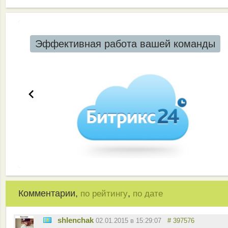
Эффективная работа вашей команды
Комментарии,
,
по рейтингу
по дате
shlenchak
02.01.2015 в 15:29:07
# 397576