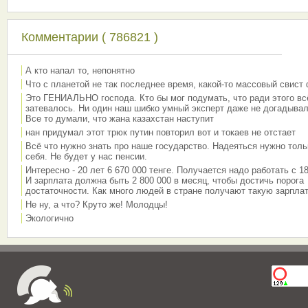
Комментарии ( 786821 )
А кто напал то, непонятно
Что с планетой не так последнее время, какой-то массовый свист
Это ГЕНИАЛЬНО господа. Кто бы мог подумать, что ради этого вс
затевалось. Ни один наш шибко умный эксперт даже не догадывал
Все то думали, что жана казахстан наступит
нан придумал этот трюк путин повторил вот и токаев не отстает
Всё что нужно знать про наше государство. Надеяться нужно толь
себя. Не будет у нас пенсии.
Интересно - 20 лет 6 670 000 тенге. Получается надо работать с 18
И зарплата должна быть 2 800 000 в месяц, чтобы достичь порога
достаточности. Как много людей в стране получают такую зарплат
Не ну, а что? Круто же! Молодцы!
Экологично