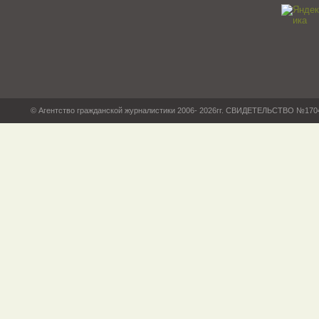
© Агентство гражданской журналистики 2006- 2026гг. СВИДЕТЕЛЬСТВО №17