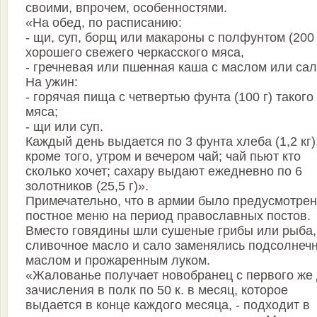
своими, впрочем, особенностями.
«На обед, по расписанию:
- щи, суп, борщ или макароны с полфунтом (200 
хорошего свежего черкасского мяса,
- гречневая или пшенная каша с маслом или сал
На ужин:
- горячая пища с четвертью фунта (100 г) такого
мяса;
- щи или суп.
Каждый день выдается по 3 фунта хлеба (1,2 кг)
кроме того, утром и вечером чай; чай пьют кто
сколько хочет; сахару выдают ежедневно по 6
золотников (25,5 г)».
Примечательно, что в армии было предусмотрен
постное меню на период православных постов.
Вместо говядины шли сушеные грибы или рыба,
сливочное масло и сало заменялись подсолнеч
маслом и прожаренным луком.
«Жалованье получает новобранец с первого же
зачисления в полк по 50 к. в месяц, которое
выдается в конце каждого месяца, - подходит в