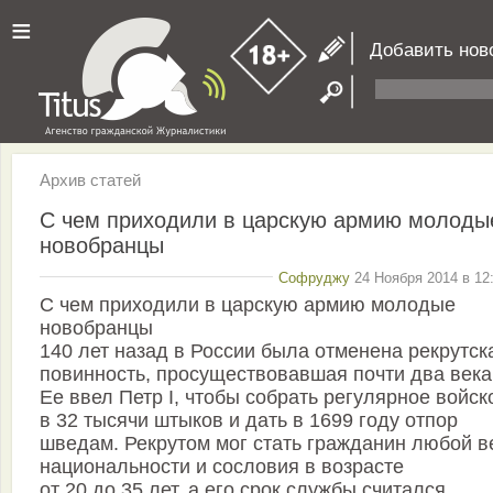
≡
Добавить нов
Архив статей
С чем приходили в царскую армию молоды
новобранцы
Софруджу
24 Ноября 2014 в 12
С чем приходили в царскую армию молодые
новобранцы
140 лет назад в России была отменена рекрутск
повинность, просуществовавшая почти два века
Ее ввел Петр I, чтобы собрать регулярное войск
в 32 тысячи штыков и дать в 1699 году отпор
шведам. Рекрутом мог стать гражданин любой в
национальности и сословия в возрасте
от 20 до 35 лет, а его срок службы считался