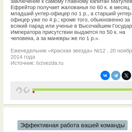
заключение к самому главному капитан Матулеви
Ефрейтор получает жалованья по 60 к. в месяц,
младший унтер-офицер по 1 р., а старший унтер
офицер уже по 4 р.; кроме того, обыкновенно за
всякий парад или ученье в Высочайшем Госуда
Императора присутствии выдается по 50 к. на
человека, а за маневры же по 1 р.».
Еженедельник «Красная звезда» №12 , 20 нояб
2014 года
Источник: tvzvezda.ru
Эффективная работа вашей команды