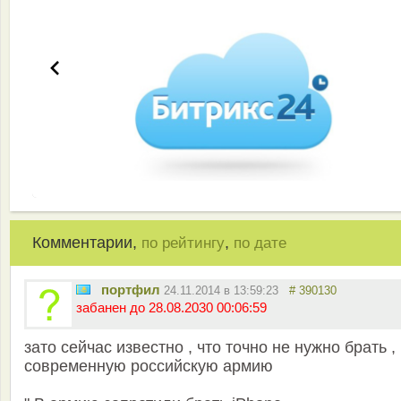
Комментарии,
,
по рейтингу
по дате
портфил
24.11.2014 в 13:59:23
# 390130
забанен до 28.08.2030 00:06:59
зато сейчас известно , что точно не нужно брать ,
современную российскую армию