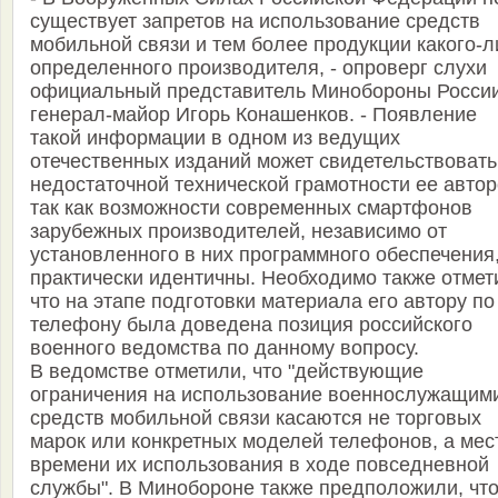
существует запретов на использование средств
мобильной связи и тем более продукции какого-л
определенного производителя, - опроверг слухи
официальный представитель Минобороны Росси
генерал-майор Игорь Конашенков. - Появление
такой информации в одном из ведущих
отечественных изданий может свидетельствовать
недостаточной технической грамотности ее автор
так как возможности современных смартфонов
зарубежных производителей, независимо от
установленного в них программного обеспечения
практически идентичны. Необходимо также отмет
что на этапе подготовки материала его автору по
телефону была доведена позиция российского
военного ведомства по данному вопросу.
В ведомстве отметили, что "действующие
ограничения на использование военнослужащим
средств мобильной связи касаются не торговых
марок или конкретных моделей телефонов, а мес
времени их использования в ходе повседневной
службы". В Минобороне также предположили, чт