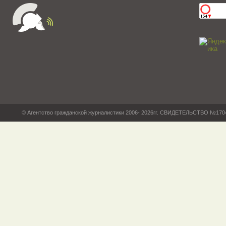
© Агентство гражданской журналистики 2006- 2026гг. СВИДЕТЕЛЬСТВО №17