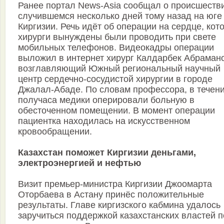
Ранее портал News-Asia сообщал о происшеств
случившемся несколько дней тому назад на юге
Киргизии. Речь идёт об операции на сердце, кот
хирурги вынуждены были проводить при свете
мобильных телефонов. Видеокадры операции
выложил в интернет хирург Калдарбек Абраман
возглавляющий Южный региональный научный
центр сердечно-сосудистой хирургии в городе
Джалал-Абаде. По словам профессора, в течен
получаса медики оперировали больную в
обесточенном помещении. В момент операции
пациентка находилась на искусственном
кровообращении.
Казахстан поможет Киргизии деньгами,
электроэнергией и нефтью
Визит премьер-министра Киргизии Джоомарта
Оторбаева в Астану принёс положительные
результаты. Главе киргизского кабмина удалось
заручиться поддержкой казахстанских властей п