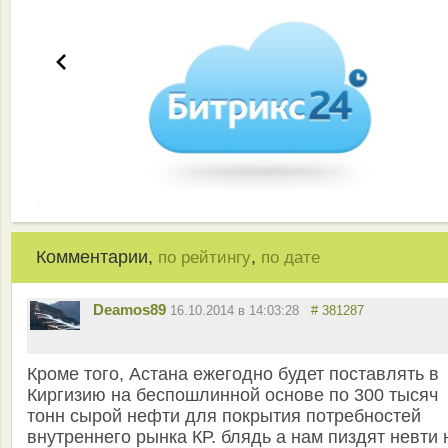
Комментарии,
,
по рейтингу
по дате
Deamos89
16.10.2014 в 14:03:28
# 381287
Кроме того, Астана ежегодно будет поставлять в
Киргизию на беспошлинной основе по 300 тысяч
тонн сырой нефти для покрытия потребностей
внутреннего рынка КР. блядь а нам пиздят невти н