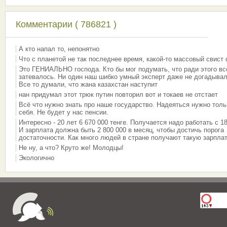
Комментарии ( 786821 )
А кто напал то, непонятно
Что с планетой не так последнее время, какой-то массовый свист
Это ГЕНИАЛЬНО господа. Кто бы мог подумать, что ради этого вс
затевалось. Ни один наш шибко умный эксперт даже не догадывал
Все то думали, что жана казахстан наступит
нан придумал этот трюк путин повторил вот и токаев не отстает
Всё что нужно знать про наше государство. Надеяться нужно толь
себя. Не будет у нас пенсии.
Интересно - 20 лет 6 670 000 тенге. Получается надо работать с 18
И зарплата должна быть 2 800 000 в месяц, чтобы достичь порога
достаточности. Как много людей в стране получают такую зарплат
Не ну, а что? Круто же! Молодцы!
Экологично