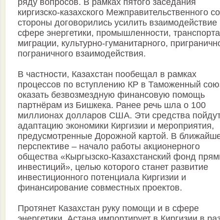
ряду вопросов. В рамках пятого заседания
киргизско-казахского Межправительственного с
стороны договорились усилить взаимодействие 
сфере энергетики, промышленности, транспорта
миграции, культурно-гуманитарного, приграничн
пограничного взаимодействия.
В частности, Казахстан пообещал в рамках
процессов по вступлению КР в Таможенный сою
оказать безвозмездную финансовую помощь
партнёрам из Бишкека. Ранее речь шла о 100
миллионах долларов США. Эти средства пойдут
адаптацию экономики Киргизии и мероприятия,
предусмотренные Дорожной картой. В ближайш
перспективе – начало работы акционерного
общества «Кыргызско-Казахстанский фонд пря
инвестиций», целью которого станет развитие
инвестиционного потенциала Киргизии и
финансирование совместных проектов.
Протянет Казахстан руку помощи и в сфере
энергетики. Астана импортирует в Киргизии в ра