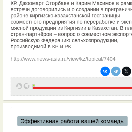
КР. Джоомарт Оторбаев и Карим Масимов в рам
встречи договорились и о создании в пригранич
районе киргизско-казахстанской госграницы
совместного предприятия по переработке и эксп
мясной продукции из Киргизии в Казахстан. В п
стран-партнёров – вопрос о совместном экспорт
Российскую Федерацию сельхозпродукции,
производимой в КР и РК.
http://www.news-asia.ru/view/kz/topical/7404
Эффективная работа вашей команды