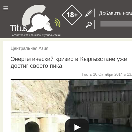
≡
Добавить нов
Центральная Азия
Энергетический кризис в Кыргызстане уже
достиг своего пика.
Гость 16 Октября 2014 в 13