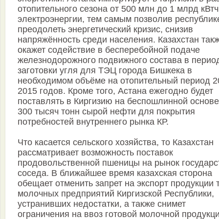
отопительного сезона от 500 млн до 1 млрд кВтч
электроэнергии, тем самым позволив республик
преодолеть энергетический кризис, снизив
напряжённость среди населения. Казахстан так
окажет содействие в бесперебойной подаче
железнодорожного подвижного состава в перио
заготовки угля для ТЭЦ города Бишкека в
необходимом объёме на отопительный период 2
2015 годов. Кроме того, Астана ежегодно будет
поставлять в Киргизию на беспошлинной основе
300 тысяч тонн сырой нефти для покрытия
потребностей внутреннего рынка КР.
Что касается сельского хозяйства, то Казахстан
рассматривает возможность поставок
продовольственной пшеницы на рынок государс
соседа. В ближайшее время казахская сторона
обещает отменить запрет на экспорт продукции 
молочных предприятий Киргизской Республики,
устранивших недостатки, а также снимет
ограничения на ввоз готовой молочной продукци