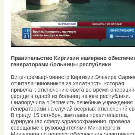
Правительство Киргизии намерено обеспечи
генераторами больницы республики
Вице-премьер-министр Киргизии Эльвира Сарие
отчитала чиновников за халатность, которая
привела к отключению света во время операции
сердце в одной из больниц на юге республики.
Онапоручила обеспечить лечебные учреждения
генераторами на случай веерных отключений св
В среду, 15 октября, замглавы правительства,
курирующая сферу здравоохранения, провела
совещание с руководителями Минэнерго и
Минздрава по вопросу обеспечения электричес