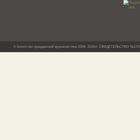
© Агентство гражданской журналистики 2006- 2026гг. СВИДЕТЕЛЬСТВО №17