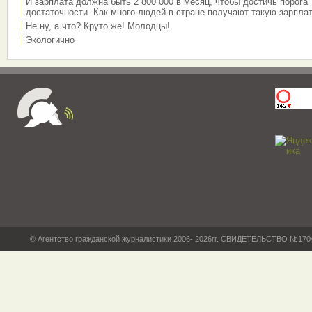
И зарплата должна быть 2 800 000 в месяц, чтобы достичь порога
достаточности. Как много людей в стране получают такую зарплат
Не ну, а что? Круто же! Молодцы!
Экологично
© Агентство гражданской журналистики 2006- 2026гг. СВИДЕТЕЛЬСТВО №17