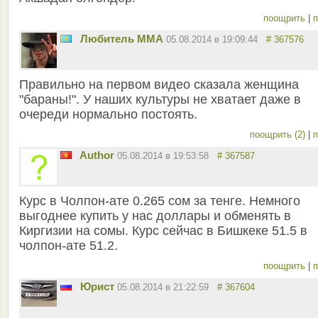
поощрить
|
п
Любитель ММА
05.08.2014 в 19:09:44
# 367576
Правильно на первом видео сказала женщина
"бараны!". У наших культуры не хватает даже в
очереди нормально постоять.
поощрить (2)
|
п
Author
05.08.2014 в 19:53:58
# 367587
Курс в Чолпон-ате 0.265 сом за тенге. Немного
выгоднее купить у нас доллары и обменять в
Киргизии на сомы. Курс сейчас в Бишкеке 51.5 в
чолпон-ате 51.2.
поощрить
|
п
Юрист
05.08.2014 в 21:22:59
# 367604