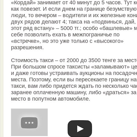
«Кордай» занимает от 40 минут до 5 часов. Тут 
как повезет. И если днем на границе безумствую
люди, то вечером – водители и их железные кон
двух рядов делают 4; такса на «подвинься, дай, 
этот ряд встану» – 5000 тг.; особо «башлевые» 
себе позволить ехать в межпограничье по
«встречке», но это уже только с «высокого»
разрешения.
Стоимость такси – от 2000 до 3500 тенге за мест
При большом спросе таксисты «заламывают» ц
и даже готовы устраивать аукционы на посадоч
места. Поэтому, если вы пересекаете границу на
такси, вам либо придется ждать по несколько ча
заранее оплаченную машину, либо «драться» за
место в попутном автомобиле.