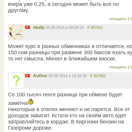
вчера уже 0.25, а сегодня может быть все по
другому.
поощрить
|
п
kkafp
06.08.2014 в 09:04:23
# 367641
Может курс в разных обменниках и отличается, но
150 сом разницы при размене 300 баксов ехать к
то нет смысла. Менял в ближайшем киоске.
поощрить
|
п
Author
06.08.2014 в 10:34:35
# 367662
Со 100 тысяч тенге разница при обмене будет
заметна
Некоторые в отелях меняют и не парятся. Все от
доходов зависит. Кстати кто на своём авто едет
заправляйтесь в кордае. В Киргизии бензин на
Газпроме дороже.