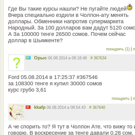
Где Вы такие курсы нашли? Не пугайте людей
Вчера специально ездили в Чолпон-ату менять
доллары. Обменники напротив супермаркета
Народный. За 100 долларов вам дадут 5120 сомо
А За 100000 тенге 26500 сомов. Почем сейчас
доллар в Шымкенте?
поощрить (1)
|
п
Орыс
06.08.2014 в 08:18:48
# 367634
Ford 05.08.2014 в 17:25:37 #367546
за 108300 тенге я купил 30000 сомов
курс грубо 3,61
поощрить
|
п
kkafp
06.08.2014 в 08:54:43
# 367640
А че спорить то? Я тут в Чолпон Ате, что вижу то 
говорю. В воскресение за тенге давали 0.28 сом,