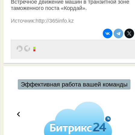
Встречное движение машин в транзитной зоне
таможенного поста «Кордай».
Источник:http://365info.kz
Эффективная работа вашей команды