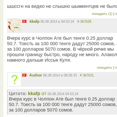
шшссгн на видео не слышно шымкентцев не был
поощрить (1)
|
п
kkafp
06.08.2014 в 04:53:24
# 367629
Вчера курс в Чолпон Ате был тенге 0.25 доллар
50.7. Тоесть за 100 000 тенге дадут 25000 сомов, 
за 100 долларов 5070 сомов. В чёрной речке мы
прошли границу быстро, народу не много. Алако
намного дальше Иссык Куля.
поощрить
|
п
Author
06.08.2014 в 08:09:33
# 367631
Цитата:
kkafp
от
06.08.2014 04:53:24
Вчера курс в Чолпон Ате был тенге 0.25 доллар
50.7. Тоесть за 100 000 тенге дадут 25000 сомов,
за 100 долларов 5070 сомов.