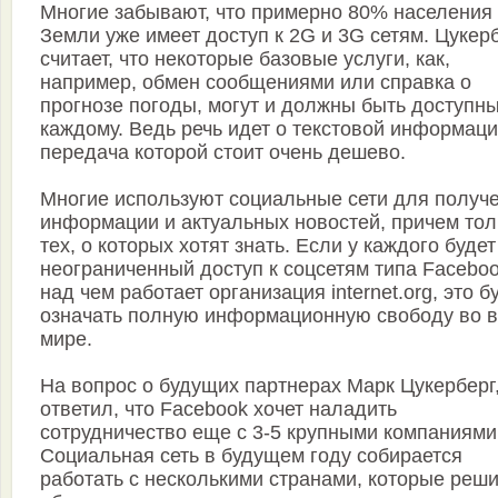
Многие забывают, что примерно 80% населения
Земли уже имеет доступ к 2G и 3G сетям. Цукер
считает, что некоторые базовые услуги, как,
например, обмен сообщениями или справка о
прогнозе погоды, могут и должны быть доступн
каждому. Ведь речь идет о текстовой информаци
передача которой стоит очень дешево.
Многие используют социальные сети для получ
информации и актуальных новостей, причем тол
тех, о которых хотят знать. Если у каждого будет
неограниченный доступ к соцсетям типа Faceboo
над чем работает организация internet.org, это б
означать полную информационную свободу во 
мире.
На вопрос о будущих партнерах Марк Цукерберг
ответил, что Facebook хочет наладить
сотрудничество еще с 3-5 крупными компаниями
Социальная сеть в будущем году собирается
работать с несколькими странами, которые реш