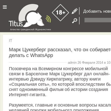
≡
Добавить нов
IT
Марк Цукерберг рассказал, что он собирает
делать с WhatsApp
admin 26 Февраля 2014 в 10
Позовчера на Всемирном конгрессе мобильной
связи в Барселоне Марк Цукерберг дал онлайн-
интервью Дэвиду Киркпатрику, автору книги
«Социальная сеть», по которой впоследствии б
снят одноименный фильм об истории создания
Интернет-гиганта.
Разумеется, главные и основные вопросы касал
недавней покупки мобильного приложения