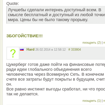
Quote:
Лучшебы сделали интернеь доступный всем. В
смысле бесплатный и доступный из любой точки
мира. Цены бы не было такому прорыву.
ЗБОГОЙСТВИЕ!!!
поощрить (2)
|
п
Hard
26.02.2014 в 12:58:12
# 333804
Цукерберг готов даже пойти на финансовые поте
ради идеи глобального объединения всего
человечества через Всемирную Сеть. В конечном
счете все затраты будут покрыты в будущем, счит
он.
Все равно инстинкт выгоды сработал, ни что про
так не делается.
поощрить (1)
|
п