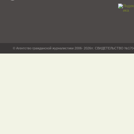
© Агентство гражданской журналистики 2006- 2026гг. СВИДЕТЕЛЬСТВО №17