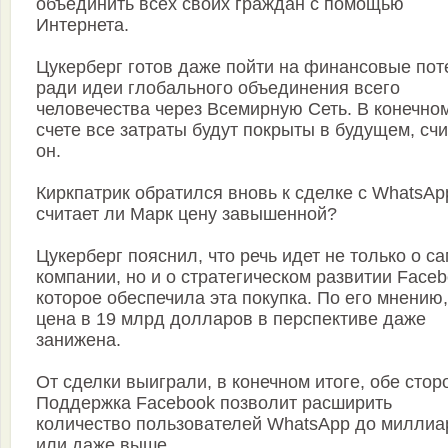
объединить всех своих граждан с помощью
Интернета.
Цукерберг готов даже пойти на финансовые пот
ради идеи глобального объединения всего
человечества через Всемирную Сеть. В конечно
счете все затраты будут покрыты в будущем, счи
он.
Киркпатрик обратился вновь к сделке с WhatsAp
считает ли Марк цену завышенной?
Цукерберг пояснил, что речь идет не только о с
компании, но и о стратегическом развитии Faceb
которое обеспечила эта покупка. По его мнению,
цена в 19 млрд долларов в перспективе даже
занижена.
От сделки выиграли, в конечном итоге, обе стор
Поддержка Facebook позволит расширить
количество пользователей WhatsApp до миллиа
или даже выше.