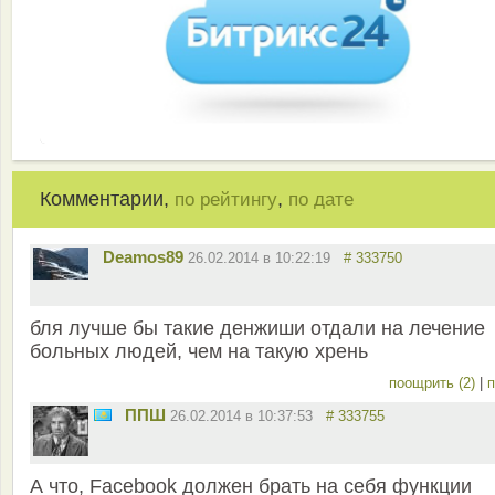
Комментарии,
,
по рейтингу
по дате
Deamos89
26.02.2014 в 10:22:19
# 333750
бля лучше бы такие денжиши отдали на лечение
больных людей, чем на такую хрень
поощрить (2)
|
п
ППШ
26.02.2014 в 10:37:53
# 333755
А что, Facebook должен брать на себя функции