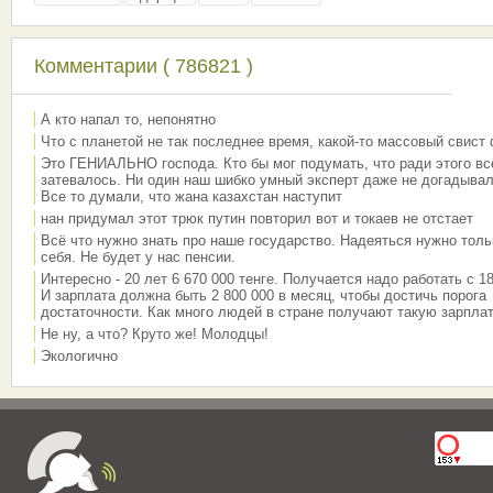
Комментарии ( 786821 )
А кто напал то, непонятно
Что с планетой не так последнее время, какой-то массовый свист
Это ГЕНИАЛЬНО господа. Кто бы мог подумать, что ради этого вс
затевалось. Ни один наш шибко умный эксперт даже не догадывал
Все то думали, что жана казахстан наступит
нан придумал этот трюк путин повторил вот и токаев не отстает
Всё что нужно знать про наше государство. Надеяться нужно толь
себя. Не будет у нас пенсии.
Интересно - 20 лет 6 670 000 тенге. Получается надо работать с 18
И зарплата должна быть 2 800 000 в месяц, чтобы достичь порога
достаточности. Как много людей в стране получают такую зарплат
Не ну, а что? Круто же! Молодцы!
Экологично