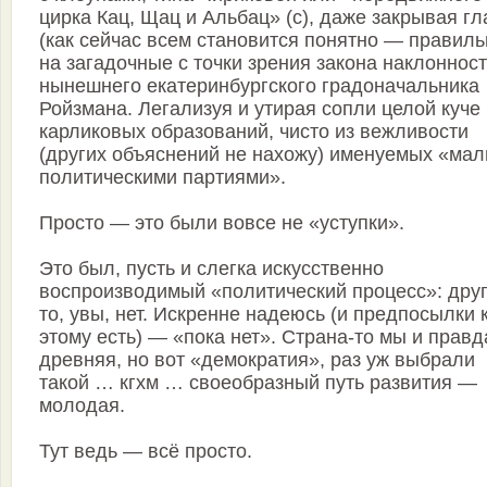
цирка Кац, Щац и Альбац» (с), даже закрывая гл
(как сейчас всем становится понятно — правиль
на загадочные с точки зрения закона наклоннос
нынешнего екатеринбургского градоначальника
Ройзмана. Легализуя и утирая сопли целой куче
карликовых образований, чисто из вежливости
(других объяснений не нахожу) именуемых «ма
политическими партиями».
Просто — это были вовсе не «уступки».
Это был, пусть и слегка искусственно
воспроизводимый «политический процесс»: друг
то, увы, нет. Искренне надеюсь (и предпосылки 
этому есть) — «пока нет». Страна-то мы и правд
древняя, но вот «демократия», раз уж выбрали
такой … кгхм … своеобразный путь развития —
молодая.
Тут ведь — всё просто.