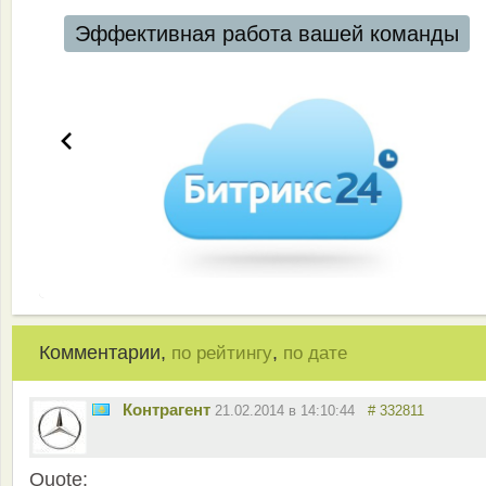
Эффективная работа вашей команды
Комментарии,
,
по рейтингу
по дате
Контрагент
21.02.2014 в 14:10:44
# 332811
Quote: