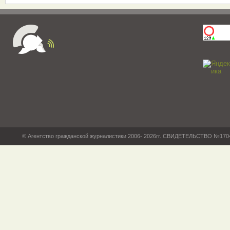
© Агентство гражданской журналистики 2006- 2026гг. СВИДЕТЕЛЬСТВО №17