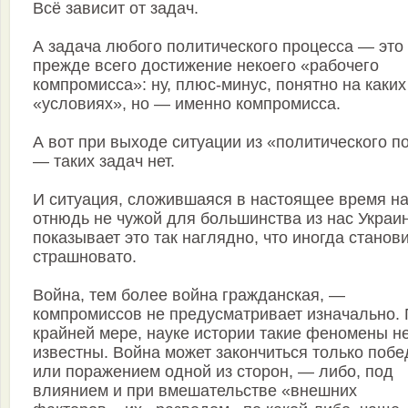
Всё зависит от задач.
А задача любого политического процесса — это
прежде всего достижение некоего «рабочего
компромисса»: ну, плюс-минус, понятно на каких
«условиях», но — именно компромисса.
А вот при выходе ситуации из «политического п
— таких задач нет.
И ситуация, сложившаяся в настоящее время н
отнюдь не чужой для большинства из нас Украин
показывает это так наглядно, что иногда станов
страшновато.
Война, тем более война гражданская, —
компромиссов не предусматривает изначально.
крайней мере, науке истории такие феномены н
известны. Война может закончиться только побе
или поражением одной из сторон, — либо, под
влиянием и при вмешательстве «внешних