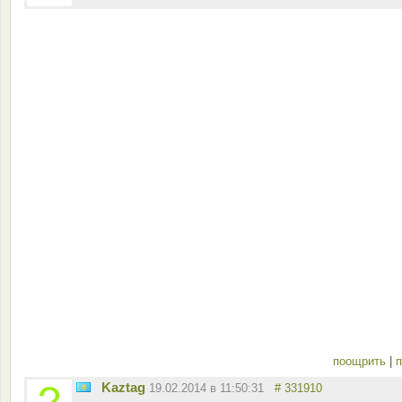
поощрить
|
п
Kaztag
19.02.2014 в 11:50:31
# 331910