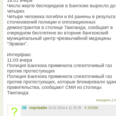
18:01 вчера
Число жертв беспорядков в Бангкоке выросло до
четырех
Четыре человека погибли и 64 ранены в результа
столкновений полиции и оппозиционных
демонстрантов в столице Таиланда, сообщает в
очередном бюллетене во вторник бангкокский
муниципальный центр чрезвычайной медицины
"Эраван".
Интерфакс
11:03 вчера
Полиция Бангкока применила слезоточивый газ
против протестующих
Полиция Бангкока применила слезоточивый газ
против протестующих, которые блокировали зда
правительства, сообщают СМИ из столицы
Таиланда.
поощрить
|
п
портвейн
19.02.2014 в 11:33:35
# 331896