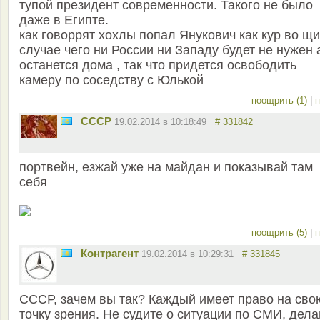
тупой президент современности. Такого не было
даже в Египте.
как говоррят хохлы попал Янукович как кур во щи
случае чего ни России ни Западу будет не нужен 
останется дома , так что придется освободить
камеру по соседству с Юлькой
поощрить (1)
|
п
СССР
19.02.2014 в 10:18:49
# 331842
портвейн, езжай уже на майдан и показывай там
себя
поощрить (5)
|
п
Контрагент
19.02.2014 в 10:29:31
# 331845
СССР, зачем вы так? Каждый имеет право на сво
точку зрения. Не судите о ситуации по СМИ, дела