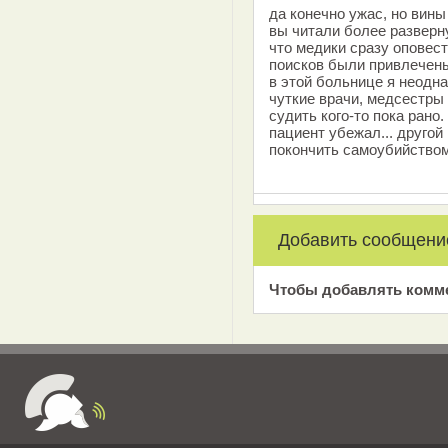
да конечно ужас, но вины
вы читали более разверну
что медики сразу оповест
поисков были привлечен
в этой больнице я неодна
чуткие врачи, медсестры 
судить кого-то пока рано.
пациент убежал... другой
покончить самоубийство
Добавить сообщени
Чтобы добавлять комм