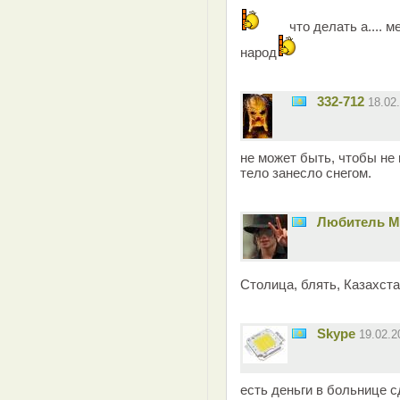
что делать а.... 
народ
332-712
18.02
не может быть, чтобы не
тело занесло снегом.
Любитель 
Столица, блять, Казахст
Skype
19.02.
есть деньги в больнице с