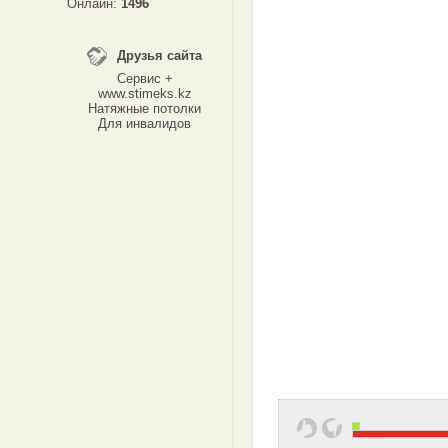
Онлайн:
1496
Друзья сайта
Сервис +
www.stimeks.kz
Натяжные потолки
Для инвалидов