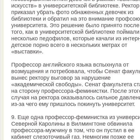
искусств» в университетской библиотеке. Ректор
приказал убрать фото обнаженных девочек из
библиотеки и обратил на это внимание профсою
университета. Это решение было принято после
того, как в университетской библиотеке поймали
несколько педофилов, которые качали из интер
детское порно всего в нескольких метрах от
«выставки».
Профессор английского языка вспыхнула от
возмущения и потребовала, чтобы Сенат факул
вынес ректору выговор за нарушение
«академической свободы». Сенат факультета ст
на сторону профессора-феминистки. После этог
случая на ректора оказывалось сильное давлен
из-за чего ему пришлось покинуть университет.
9. Еще одна профессор-феминистка из универс
Северной Каролины в Вилмингтоне обвинила
профессора-мужчину в том, что он пустил в ее
кабинет слезоточивый газ. Немногим позже ее