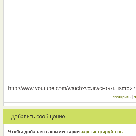
http://www.youtube.com/watch?v=JtwcPG7t5Is#t=2
поощрить
|
п
Добавить сообщение
Чтобы добавлять комментарии
зарeгиcтрирyйтeсь