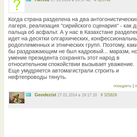
Когда страна разделена на два антогонистически
лагеря, реализация "сирийского сценария" - как 
пальца об асфальт. А у нас в Казахстане разделе
идет на десятки олгархических, конфессиональн
родоплеменных и этнических групп. Поэтому, как
бы раздражающим не был кадровый... маразм, н
умение президента сохранять этот народ в
относительном спокойствии вызывает уважение.
Еще умудряется автомагистрали строить и
нефтепроводы тянуть.
поощрить
|
п
Geodezist
27.01.2014 в 19:17:10
# 325829