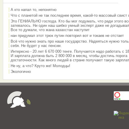
А кто напал то, непонятно
Что с планетой не так последнее время, какой-то массовый свист
Это ГЕНИАЛЬНО господа. Кто бы мог подумать, что ради этого вс
затевалось. Ни один наш шибко умный эксперт даже не догадывал
Все то думали, что жана казахстан наступит
нан придумал этот трюк путин повторил вот и токаев не отстает
Всё что нужно знать про наше государство. Надеяться нужно толь
себя. Не будет у нас пенсии.
Интересно - 20 лет 6 670 000 тенге. Получается надо работать с 18
И зарплата должна быть 2 800 000 в месяц, чтобы достичь порога
достаточности. Как много людей в стране получают такую зарплат
Не ну, а что? Круто же! Молодцы!
Экологично