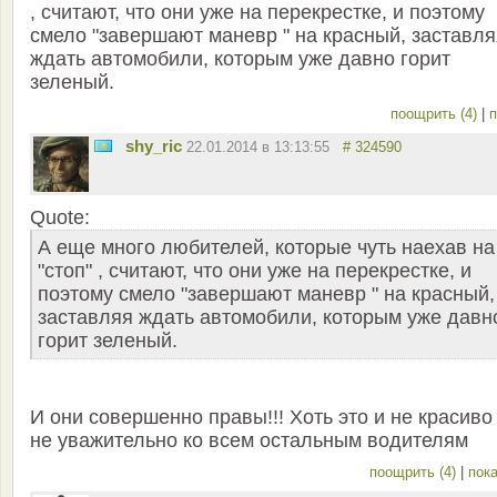
, считают, что они уже на перекрестке, и поэтому
смело "завершают маневр " на красный, заставля
ждать автомобили, которым уже давно горит
зеленый.
поощрить (4)
|
п
shy_ric
22.01.2014 в 13:13:55
# 324590
Quote:
А еще много любителей, которые чуть наехав на
"стоп" , считают, что они уже на перекрестке, и
поэтому смело "завершают маневр " на красный,
заставляя ждать автомобили, которым уже давн
горит зеленый.
И они совершенно правы!!! Хоть это и не красиво
не уважительно ко всем остальным водителям
поощрить (4)
|
пока