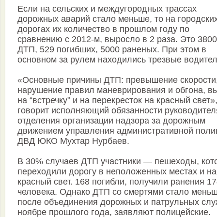
Если на сельских и междугородных трассах
дорожных аварий стало меньше, то на городски
дорогах их количество в прошлом году по
сравнению с 2012-м, выросло в 2 раза. Это 3800
ДТП, 529 погибших, 5000 раненых. При этом в
основном за рулем находились трезвые водител
«Основные причины ДТП: превышение скорости
нарушение правил маневрирования и обгона, в
на “встречку” и на перекресток на красный свет»
говорит исполняющий обязанности руководител
отделения организации надзора за дорожным
движением управления административной поли
ДВД ЮКО Мухтар Нурбаев.
В 30% случаев ДТП участники — пешеходы, кот
переходили дорогу в неположенных местах и на
красный свет. 168 погибли, получили ранения 1
человека. Однако ДТП со смертями стало мень
после объединения дорожных и патрульных слу
ноябре прошлого года, заявляют полицейские.