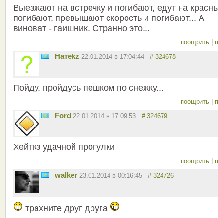
Выезжают на встречку и погибают, едут на красн
погибают, превышают скорость и погибают... А
виноват - гаишник. Странно это...
поощрить
|
п
Натekz
22.01.2014 в 17:04:44
# 324678
Пойду, пройдусь пешком по снежку...
поощрить
|
п
Ford
22.01.2014 в 17:09:53
# 324679
Хейткз удачной прогулки
поощрить
|
п
walker
23.01.2014 в 00:16:45
# 324726
трахните друг друга