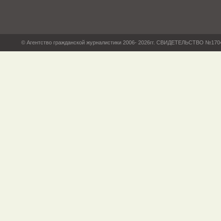
© Агентство гражданской журналистики 2006- 2026гг. СВИДЕТЕЛЬСТВО №17