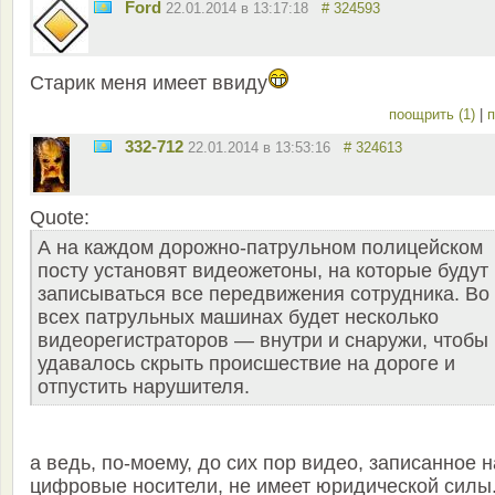
Ford
22.01.2014 в 13:17:18
# 324593
Старик меня имеет ввиду
поощрить (1)
|
п
332-712
22.01.2014 в 13:53:16
# 324613
Quote:
А на каждом дорожно-патрульном полицейском
посту установят видеожетоны, на которые будут
записываться все передвижения сотрудника. Во
всех патрульных машинах будет несколько
видеорегистраторов — внутри и снаружи, чтобы
удавалось скрыть происшествие на дороге и
отпустить нарушителя.
а ведь, по-моему, до сих пор видео, записанное н
цифровые носители, не имеет юридической силы.