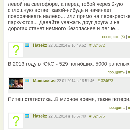
левой на светофоре, а перед тобой через 2-ую
сплошную встает какой-нибудь и начинает
поворачивать налево... или прямо на перекрестк
паркуются... Давайте уважать друг друга и на
дорогах станет немного безопаснее и легче...
поощрить (3)
|
п
Натekz
22.01.2014 в 16:49:52
# 324672
В 2013 году в ЮКО - 529 погибших, 5000 раненых(
поощрить
|
п
Максимыч
22.01.2014 в 16:51:46
# 324673
Пипец статистика...В мирное время, такие потери
поощрить
|
п
Натekz
22.01.2014 в 16:57:40
# 324676