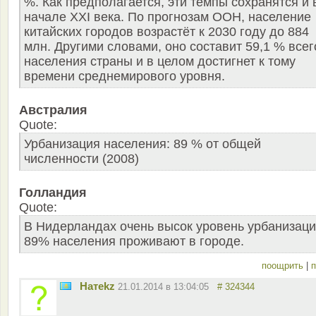
%. Как предполагается, эти темпы сохранятся и 
начале XXI века. По прогнозам ООН, население
китайских городов возрастёт к 2030 году до 884
млн. Другими словами, оно составит 59,1 % всег
населения страны и в целом достигнет к тому
времени среднемирового уровня.
Австралия
Quote:
Урбанизация населения: 89 % от общей
численности (2008)
Голландия
Quote:
В Нидерландах очень высок уровень урбанизаци
89% населения проживают в городе.
поощрить
|
п
Натekz
21.01.2014 в 13:04:05
# 324344