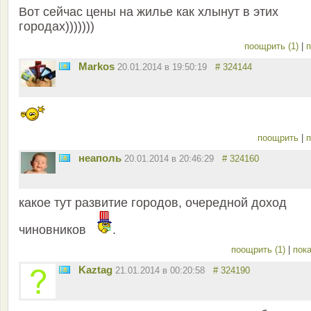
Вот сейчас цены на жилье как хлынут в этих
городах)))))))
поощрить (1)
|
п
Markos
20.01.2014 в 19:50:19
# 324144
поощрить
|
п
неаполь
20.01.2014 в 20:46:29
# 324160
какое тут развитие городов, очередной доход
чиновников
.
поощрить (1)
|
пока
Kaztag
21.01.2014 в 00:20:58
# 324190