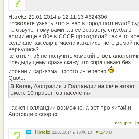
Натekz 21.01.2014 в 12:11:13 #324306
позвольте узнать, что ж вас в город потянуло? су
по озвученному вами ранее возрасту, служба в
армии еще в 80е в СССР проходила? так в то вр
сельчане как сыр в масле катались, чего домой н
вернулись?
кстати, чтоб не получить хамский ответ, аналогич
предыдущему, сразу скажу что спрашиваю без
иронии и сарказма, просто интересно
Quote:
В Китае, Австралии и Голландии на селе живет
около 10 процентов населения
насчет Голландии возможно, а вот про Китай и
Австралию спорно
поощрить
|
п
Натekz
21.01.2014 в 13:00:13
# 324340