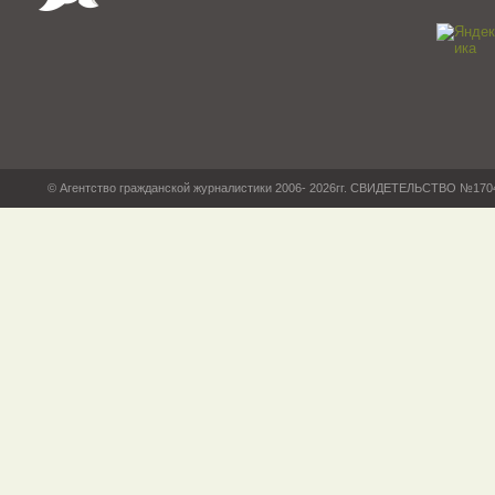
© Агентство гражданской журналистики 2006- 2026гг. СВИДЕТЕЛЬСТВО №17