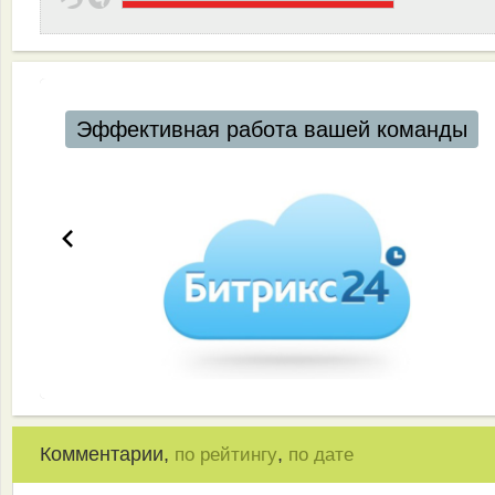
Эффективная работа вашей команды
Комментарии,
,
по рейтингу
по дате