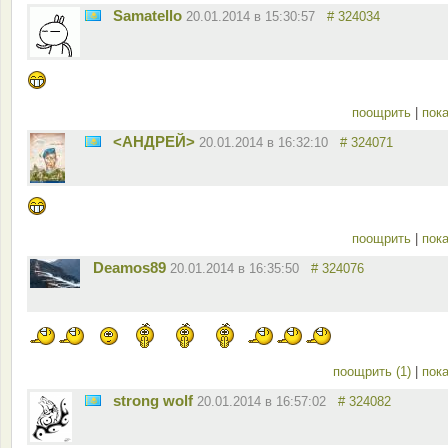
Samatello
20.01.2014 в 15:30:57
# 324034
поощрить
|
пока
<АНДРЕЙ>
20.01.2014 в 16:32:10
# 324071
поощрить
|
пока
Deamos89
20.01.2014 в 16:35:50
# 324076
поощрить (1)
|
пока
strong wolf
20.01.2014 в 16:57:02
# 324082