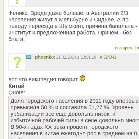
Феникс. Вроде даже больше: в Австралии 2/3
населения живут в Мельбурне и Сиднее. А по
поводу переезда в Шымкент, причина банальна -
институт и предложенная работа. Причем - без
блата.
поощрить
|
п
phoenixx
21.01.2014 в 13:01:19
# 324341
вот что википедия говорит
Китай
Quote:
Доля городского населения в 2011 году впервые
превысила 50 % и составила 51,27 %. Уровень
урбанизации всё ещё довольно низок, и
избыточной рабочей силы в селе довольно мног
В 90-х годах XX века процент городского
населения в Китае ежегодно рос в среднем на 0