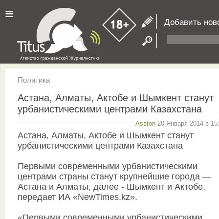
≡
Добавить нов
Политика
Астана, Алматы, Актобе и Шымкент станут
урбанистическими центрами Казахстана
Asston
20 Января 2014 в 15
Астана, Алматы, Актобе и Шымкент станут
урбанистическими центрами Казахстана
Первыми современными урбанистическими
центрами страны станут крупнейшие города —
Астана и Алматы, далее - Шымкент и Актобе,
передает ИА «NewTimes.kz».
«Первыми современными урбанистическими