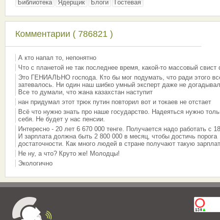
Библиотека
Ядерщик
Блоги
Гостевая
Комментарии ( 786821 )
А кто напал то, непонятно
Что с планетой не так последнее время, какой-то массовый свист
Это ГЕНИАЛЬНО господа. Кто бы мог подумать, что ради этого вс
затевалось. Ни один наш шибко умный эксперт даже не догадывал
Все то думали, что жана казахстан наступит
нан придумал этот трюк путин повторил вот и токаев не отстает
Всё что нужно знать про наше государство. Надеяться нужно толь
себя. Не будет у нас пенсии.
Интересно - 20 лет 6 670 000 тенге. Получается надо работать с 18
И зарплата должна быть 2 800 000 в месяц, чтобы достичь порога
достаточности. Как много людей в стране получают такую зарплат
Не ну, а что? Круто же! Молодцы!
Экологично