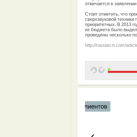
отмечается в заявлении
Стоит отметить, что пр
сверхзвуковой техники 
приоритетных. В 2013 г
из бюджета было выдел
проведены несколько по
http://russian.rt.com/artic
Эффективная 