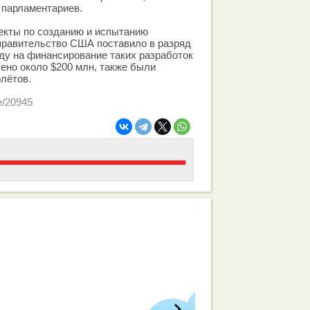
 парламентариев.
оекты по созданию и испытанию
правительство США поставило в разряд
оду на финансирование таких разработок
ено около $200 млн, также были
лётов.
le/20945
работа вашей команды