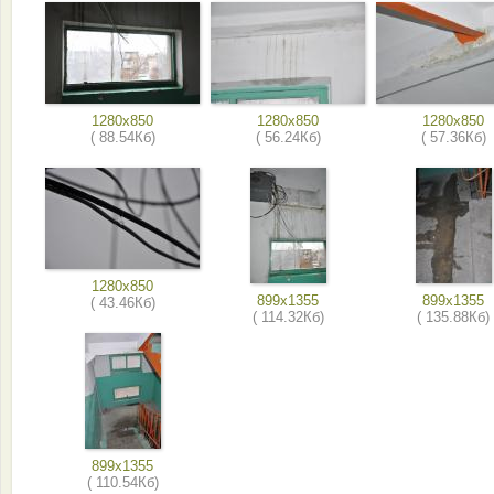
1280x850
1280x850
1280x850
( 88.54Кб)
( 56.24Кб)
( 57.36Кб)
1280x850
899x1355
899x1355
( 43.46Кб)
( 114.32Кб)
( 135.88Кб)
899x1355
( 110.54Кб)