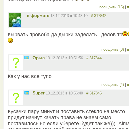
поощрить (15)
|
п
в формате
13.12.2013 в 10:43:10
# 317842
вырвать провоба да дырки заделать...делов то
поощрить (8)
|
п
Орыс
13.12.2013 в 10:51:56
# 317844
Как у нас все тупо
поощрить (4)
|
п
Super
13.12.2013 в 10:56:40
# 317845
Кусачки пару минут и поставить стекло на место
придут начнут качать права не знаем само
поставилось но если уберете будет так же))). Alm