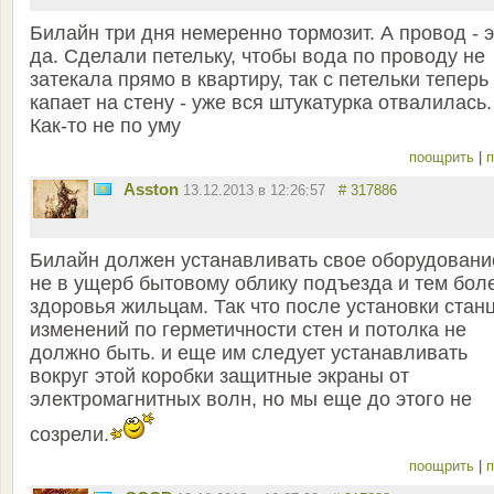
Билайн три дня немеренно тормозит. А провод - 
да. Сделали петельку, чтобы вода по проводу не
затекала прямо в квартиру, так с петельки теперь
капает на стену - уже вся штукатурка отвалилась.
Как-то не по уму
поощрить
|
п
Asston
13.12.2013 в 12:26:57
# 317886
Билайн должен устанавливать свое оборудовани
не в ущерб бытовому облику подъезда и тем бол
здоровья жильцам. Так что после установки стан
изменений по герметичности стен и потолка не
должно быть. и еще им следует устанавливать
вокруг этой коробки защитные экраны от
электромагнитных волн, но мы еще до этого не
созрели.
поощрить
|
п