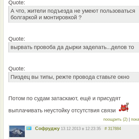
Quote:
А что, жители подъезда не умеют пользоваться
болгаркой и монтировкой ?
Quote:
вырвать провоба да дырки заделать...делов то
Quote:
Пиздец вы типы, режте провода ставьте окно
Потом по судам затаскают, ещё и присудят
выплачивать неустойку отсутствия связи
поощрить (2)
|
пока
Софруджу
13.12.2013 в 12:23:35
# 317884