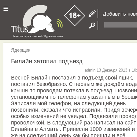
≡
Добавить нов
Ядерщик
Билайн затопил подъезд
admin 13 Декабря 2013 в 10
Весной Билайн поставил в подъезд свой ящик,
поставил безобразно. С первым же дождём вода
крыши по проводам потекла в подъезд. Позвон
установщикам по телефонам указанным в брош
Записали мой телефон, на следующий день
позвонили, сказали что исправили. Придя вечер
особых изменений не увидел. Подвязали прово
проволочкой. В следующий раз написал на сайт
Билайна в Алматы. Принесли 1000 извинений и 
же на следующий день как бы пришли и всё