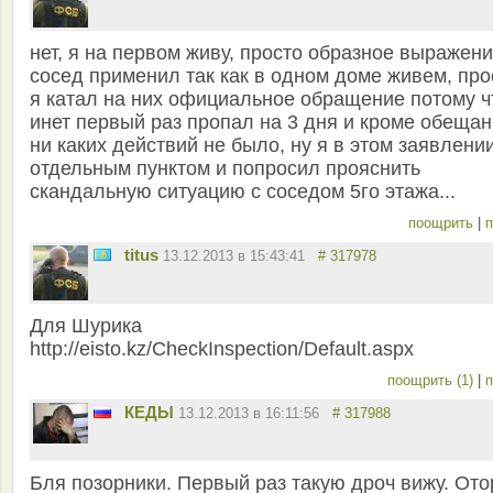
нет, я на первом живу, просто образное выражен
сосед применил так как в одном доме живем, про
я катал на них официальное обращение потому ч
инет первый раз пропал на 3 дня и кроме обеща
ни каких действий не было, ну я в этом заявлени
отдельным пунктом и попросил прояснить
скандальную ситуацию с соседом 5го этажа...
поощрить
|
п
titus
13.12.2013 в 15:43:41
# 317978
Для Шурика
http://eisto.kz/CheckInspection/Default.aspx
поощрить (1)
|
п
КЕДЫ
13.12.2013 в 16:11:56
# 317988
Бля позорники. Первый раз такую дроч вижу. Ото