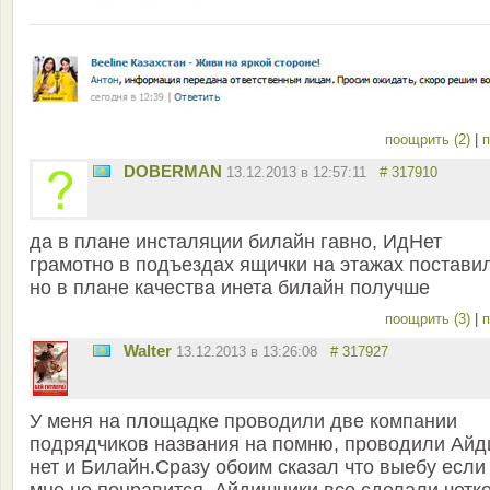
поощрить (2)
|
п
DOBERMAN
13.12.2013 в 12:57:11
# 317910
да в плане инсталяции билайн гавно, ИдНет
грамотно в подъездах ящички на этажах постави
но в плане качества инета билайн получше
поощрить (3)
|
п
Walter
13.12.2013 в 13:26:08
# 317927
У меня на площадке проводили две компании
подрядчиков названия на помню, проводили Айд
нет и Билайн.Сразу обоим сказал что выебу если