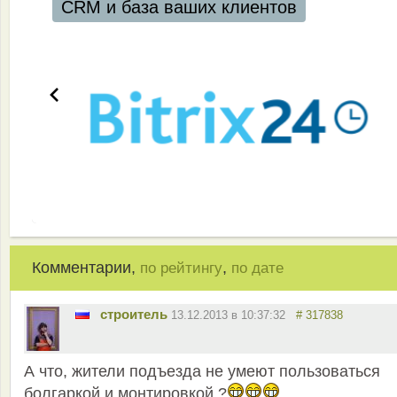
RM и база ваших клиентов
Комментарии,
,
по рейтингу
по дате
строитель
13.12.2013 в 10:37:32
# 317838
А что, жители подъезда не умеют пользоваться
болгаркой и монтировкой ?