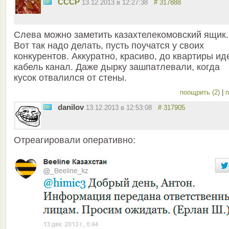
СССР
13.12.2013 в 12:27:38
# 317888
Слева можно заметить казахтелекомовский ящик.
Вот так надо делать, пусть поучатся у своих
конкурентов. Аккуратно, красиво, до квартиры ид
кабель канал. Даже дырку зашпатлевали, когда
кусок отвалился от стены.
поощрить (2)
|
п
danilov
13.12.2013 в 12:53:08
# 317905
Отреагировали оперативно: