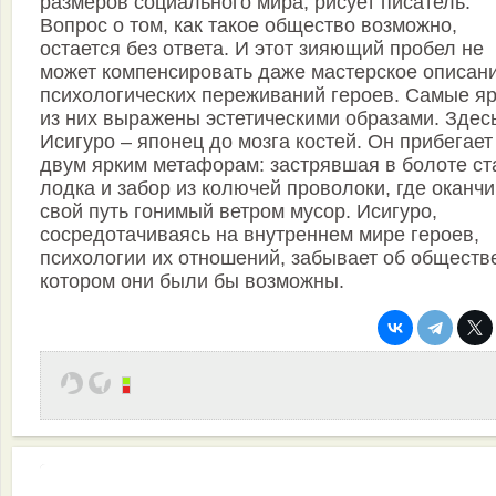
размеров социального мира, рисует писатель.
Вопрос о том, как такое общество возможно,
остается без ответа. И этот зияющий пробел не
может компенсировать даже мастерское описан
психологических переживаний героев. Самые я
из них выражены эстетическими образами. Здес
Исигуро – японец до мозга костей. Он прибегает
двум ярким метафорам: застрявшая в болоте ст
лодка и забор из колючей проволоки, где оканч
свой путь гонимый ветром мусор. Исигуро,
сосредотачиваясь на внутреннем мире героев,
психологии их отношений, забывает об обществе
котором они были бы возможны.