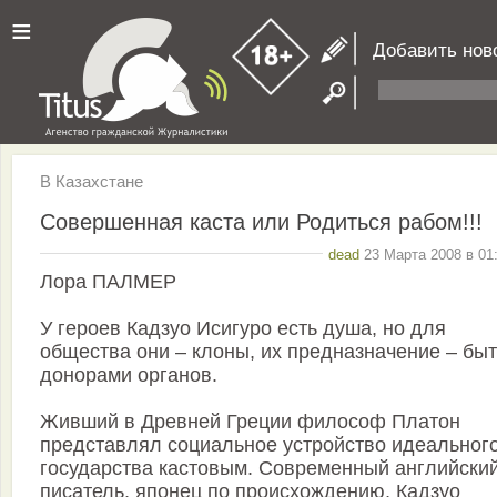
≡
Добавить нов
В Казахстане
Совершенная каста или Родиться рабом!!!
dead
23 Марта 2008 в 01
Лора ПАЛМЕР
У героев Кадзуо Исигуро есть душа, но для
общества они – клоны, их предназначение – быт
донорами органов.
Живший в Древней Греции философ Платон
представлял социальное устройство идеальног
государства кастовым. Современный английски
писатель, японец по происхождению, Кадзуо