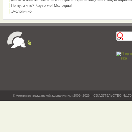
Не ну, а что? Круто же! Молодцы!
Экологично
© Агентство гражданской журналистики 2006- 2026гг. СВИДЕТЕЛЬСТВО №17