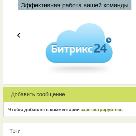
Эффективная работа вашей команды
Добавить сообщение
Чтобы добавлять комментарии
зарeгиcтрирyйтeсь
Тэги