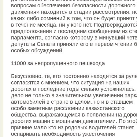
вопросам обеспечения безопасности дорожного
движения» находится в стадии рассмотрения, н
каких-либо сомнений в том, что он будет принят
в течение месяца, ни у кого нет. Подтверждаютс
предположения и последним сообщением из ст
парламента, согласно которому в минувший чет
депутаты Сената приняли его в первом чтении б
особых обсуждений.
11000 за непропущенного пешехода
Безусловно, те, кто постоянно находятся за рул
согласятся с мнением, что ситуация на наших
дорогах в последние годы сильно усложнилась.
дело не только в значительном увеличении парк
автомобилей в стране в целом, но и в ставшем
особо заметным расслоении казахстанского
общества, выражающемся в появлении на доро
дорогих машин с мощными двигателями. По это
причине мало кто из рядовых водителей станет
оспаривать необходимость ужесточения