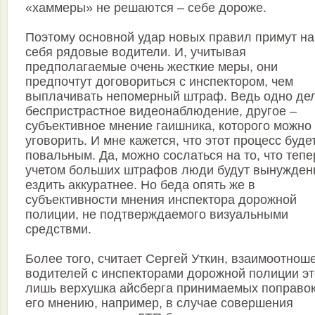
«хаммеры» не решаются – себе дороже.
Поэтому основной удар новых правил примут на
себя рядовые водители. И, учитывая
предполагаемые очень жесткие меры, они
предпочтут договориться с инспектором, чем
выплачивать непомерный штраф. Ведь одно де
беспристрастное видеонаблюдение, другое –
субъективное мнение гаишника, которого можно
уговорить. И мне кажется, что этот процесс буде
повальным. Да, можно сослаться на то, что тепе
учетом больших штрафов люди будут вынужде
ездить аккуратнее. Но беда опять же в
субъективности мнения инспектора дорожной
полиции, не подтверждаемого визуальными
средствми.
Более того, считает Сергей Уткин, взаимоотнош
водителей с инспекторами дорожной полиции эт
лишь верхушка айсберга принимаемых поправок
его мнению, например, в случае совершения