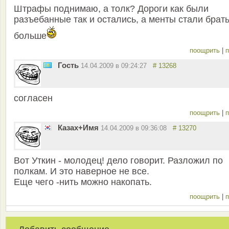
Штрафы поднимаю, а толк? Дороги как были
разъебанные так и остались, а менты стали брат
больше
поощрить
|
п
Гость
14.04.2009 в 09:24:27
# 13268
согласен
поощрить
|
п
Казах+Имя
14.04.2009 в 09:36:08
# 13270
Вот Уткин - молодец! дело говорит. Разложил по
полкам. И это наверное не все.
Еще чего -нить можно накопать.
поощрить
|
п