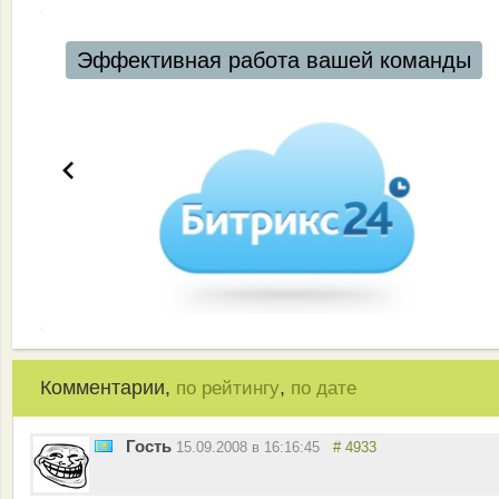
Эффективная работа вашей команды
Комментарии,
,
по рейтингу
по дате
Гость
15.09.2008 в 16:16:45
# 4933