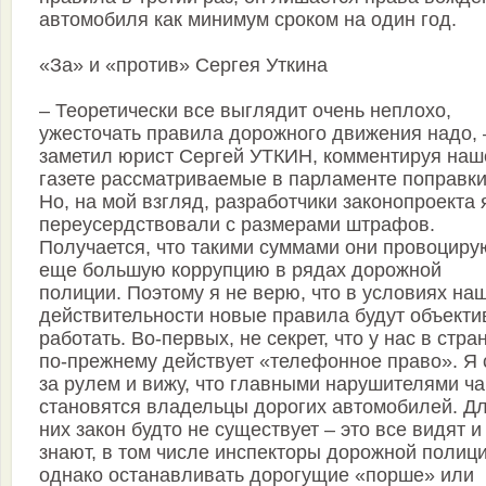
автомобиля как минимум сроком на один год.
«За» и «против» Сергея Уткина
– Теоретически все выглядит очень неплохо,
ужесточать правила дорожного движения надо, 
заметил юрист Сергей УТКИН, комментируя наш
газете рассматриваемые в парламенте поправки
Но, на мой взгляд, разработчики законопроекта 
переусердствовали с размерами штрафов.
Получается, что такими суммами они провоциру
еще большую коррупцию в рядах дорожной
полиции. Поэтому я не верю, что в условиях на
действительности новые правила будут объекти
работать. Во-первых, не секрет, что у нас в стра
по-прежнему действует «телефонное право». Я 
за рулем и вижу, что главными нарушителями ч
становятся владельцы дорогих автомобилей. Д
них закон будто не существует – это все видят и
знают, в том числе инспекторы дорожной полици
однако останавливать дорогущие «порше» или