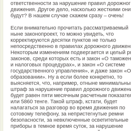
ответственности за нарушение правил дорожног
движения. Другое дело, насколько жесткими они
будут? В нашем случае скажем сразу – очень!
Если внимательно прочитать рассматриваемый
ныне законопроект, то можно увидеть, что
корректируются десятки пунктов не только
непосредственно в правилах дорожного движен
Некоторым изменениям подвергается и целый р
законов, среди которых есть и закон «О таможе
и налоговых процедурах», и закон «О системе
государственного управления», и даже закон «
образовании». Ну а если более конкретно, то
выясняется, что, например, отныне минимальны
штраф за нарушение правил дорожного движен
будет равен пяти месячным расчетным показате
или 5860 тенге. Такой штраф, кстати, будет
налагаться за разговор во время движения по
сотовому телефону, за непристегнутые ремни
безопасности, за невключенные осветительные
приборы в темное время суток, за нарушение