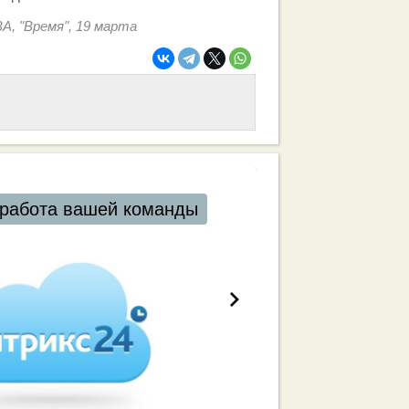
 "Время", 19 марта
работа вашей команды