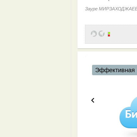
Зауре МИРЗАХОДЖАЕВА,
Эффективная 