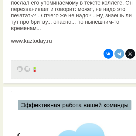
послал его упоминаемому в тексте коллеге. Он
перезванивает и говорит: может, не надо это
печатать? - Отчего же не надо? - Ну, знаешь ли..
тут про бритву... опасно... по нынешним-то
временам...
www.kaztoday.ru
Эффективная работа вашей команды