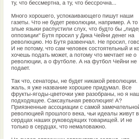
ту, что бессмертна, а ту, что бессрочна...
Много хорошего, успокаивающего пишут наши
газеты. Что не будет революции, например. А то 
злые языки распустили слух, что будто бы „лиде
оппозиции" Бутя просил у Дика Чейни денег на
революцию. Но Бутя развенчал. Не просил, гово
И не потому, что сам человек состоятельный и к
хочешь подать может, а потому что мечтает не о
революции, а о футболе. А на футбол Чейни не
подает.
Так что, сенаторы, не будет никакой революции.
жаль, я уже название хорошее придумал. Все
фрукты-ягоды-цветочки уже разобраны, но я на
подходящее. Саксаульная революция! А?
Приязненные ассоциации с самой замечательно
революцией прошлого века, чьи идеалы живут в
сердцах наших руководящих товарищей. И не
только в сердцах, что немаловажно.