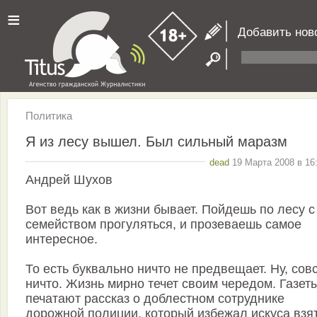
≡
Добавить нов
Политика
Я из лесу вышел. Был сильный маразм
dead
19 Марта 2008 в 16
Андрей Шухов
Вот ведь как в жизни бывает. Пойдешь по лесу с
семейством прогуляться, и прозеваешь самое
интересное.
То есть буквально ничто не предвещает. Ну, сов
ничто. Жизнь мирно течет своим чередом. Газет
печатают рассказ о доблестном сотруднике
дорожной полиции, который избежал искуса взя