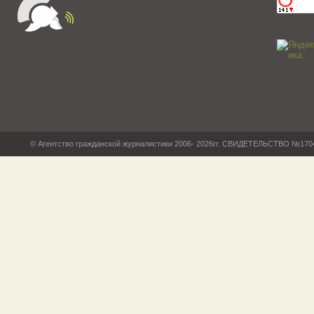
© Агентство гражданской журналистики 2006- 2026гг. СВИДЕТЕЛЬСТВО №17