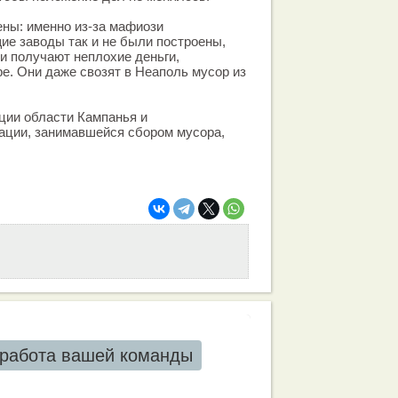
ны: именно из-за мафиози
е заводы так и не были построены,
и получают неплохие деньги,
е. Они даже свозят в Неаполь мусор из
ции области Кампанья и
ации, занимавшейся сбором мусора,
работа вашей команды