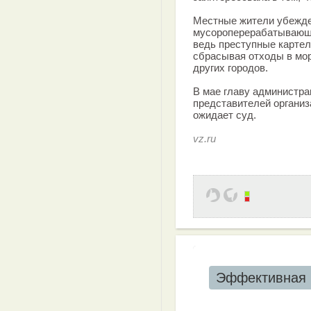
Местные жители убежде
мусороперерабатывающи
ведь преступные картел
сбрасывая отходы в мор
других городов.
В мае главу администра
представителей организ
ожидает суд.
vz.ru
Эффективная 