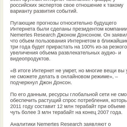
российских экспертов свое отношение к такому
варианту развития событий.
Пугающие прогнозы относительно будущего
Интернета были сделаны президентом компани
Nemertes Research Джоном Донсоном. Он заяви
что объем пользования Интернетом в ближайши
три года будет прирастать на 100% из-за резкого
увеличения объема развлекательных аудио- и
видеопродуктов.
«В итоге Интернет не умрет, но многие вещи вы
не сможете делать в онлайновом режиме», –
подчеркнул Джон Донсон.
По его данным, ресурсы глобальной сети не смо
обеспечить растущий спрос потребления, которы
2011 году составит 12 млн терабайт при объеме
чуть более 3 млн терабайт на конец 2007 года.
Аналитики Nemertes Research заявляют о