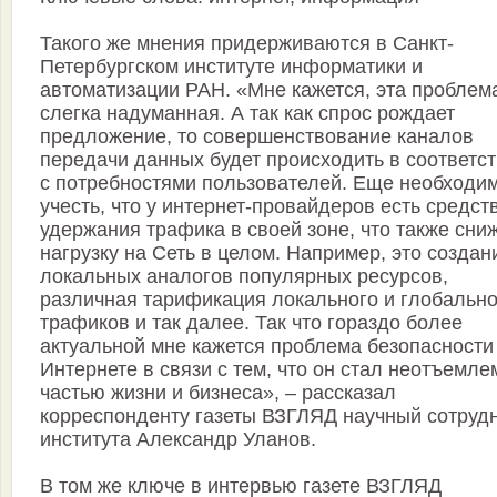
Такого же мнения придерживаются в Санкт-
Петербургском институте информатики и
автоматизации РАН. «Мне кажется, эта проблем
слегка надуманная. А так как спрос рождает
предложение, то совершенствование каналов
передачи данных будет происходить в соответс
с потребностями пользователей. Еще необходи
учесть, что у интернет-провайдеров есть средст
удержания трафика в своей зоне, что также сни
нагрузку на Сеть в целом. Например, это создан
локальных аналогов популярных ресурсов,
различная тарификация локального и глобально
трафиков и так далее. Так что гораздо более
актуальной мне кажется проблема безопасности
Интернете в связи с тем, что он стал неотъемле
частью жизни и бизнеса», – рассказал
корреспонденту газеты ВЗГЛЯД научный сотруд
института Александр Уланов.
В том же ключе в интервью газете ВЗГЛЯД