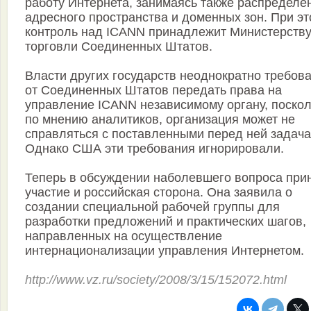
работу Интернета, занимаясь также распределе
адресного пространства и доменных зон. При э
контроль над ICANN принадлежит Министерств
торговли Соединенных Штатов.
Власти других государств неоднократно требов
от Соединенных Штатов передать права на
управление ICANN независимому органу, поскол
по мнению аналитиков, организация может не
справляться с поставленными перед ней задача
Однако США эти требования игнорировали.
Теперь в обсуждении наболевшего вопроса при
участие и российская сторона. Она заявила о
создании специальной рабочей группы для
разработки предложений и практических шагов,
направленных на осуществление
интернационализации управления Интернетом.
http://www.vz.ru/society/2008/3/15/152072.html