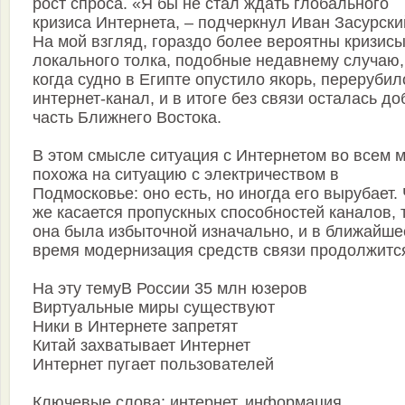
рост спроса. «Я бы не стал ждать глобального
кризиса Интернета, – подчеркнул Иван Засурски
На мой взгляд, гораздо более вероятны кризис
локального толка, подобные недавнему случаю,
когда судно в Египте опустило якорь, перерубил
интернет-канал, и в итоге без связи осталась до
часть Ближнего Востока.
В этом смысле ситуация с Интернетом во всем 
похожа на ситуацию с электричеством в
Подмосковье: оно есть, но иногда его вырубает.
же касается пропускных способностей каналов, 
она была избыточной изначально, и в ближайше
время модернизация средств связи продолжитс
На эту темуВ России 35 млн юзеров
Виртуальные миры существуют
Ники в Интернете запретят
Китай захватывает Интернет
Интернет пугает пользователей
Ключевые слова: интернет, информация