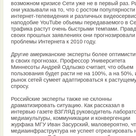
возможном кризисе Сети уже не в первый раз. Р
они указывали на то, что с ростом популярности
интернет-телевидения и различных видеосерви
наподобие YouTube объемы передаваемого в Се
трафика растут очень быстрыми темпами. Правд
своих прошлых заявлениях они прогнозировали
проблемы Интернета к 2010 году.
Другие американские эксперты более оптимист
в своих прогнозах. Профессор Университета
Миннесоты Андрей Одлызко считает, что объем
пользования будет расти не на 100%, а на 50%, 
рынок сетей сумеет адаптироваться к растущем
спросу.
Российские эксперты также не склонны
драматизировать ситуацию. Как рассказал в
интервью газете ВЗГЛЯД руководитель лаборат
медиакультуры, коммуникации и конвергенции
журфака МГУ Иван Засурский, маловероятно, ч
медиаинфраструктура не успеет отреагировать 