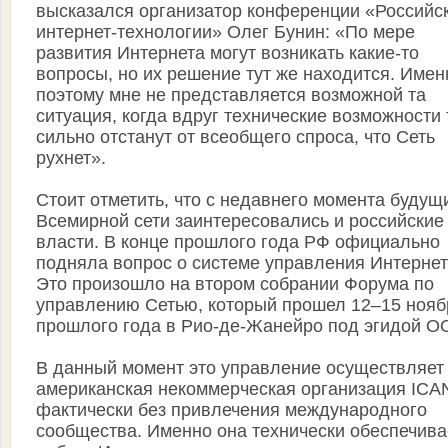
высказался организатор конференции «Российс
интернет-технологии» Олег Бунин: «По мере
развития Интернета могут возникать какие-то
вопросы, но их решение тут же находится. Имен
поэтому мне не представляется возможной та
ситуация, когда вдруг технические возможности 
сильно отстанут от всеобщего спроса, что Сеть
рухнет».
Стоит отметить, что с недавнего момента будущ
Всемирной сети заинтересовались и российские
власти. В конце прошлого года РФ официально
подняла вопрос о системе управления Интернет
Это произошло на втором собрании Форума по
управлению Сетью, который прошел 12–15 нояб
прошлого года в Рио-де-Жанейро под эгидой О
В данный момент это управление осуществляет
американская некоммерческая организация ICA
фактически без привлечения международного
сообщества. Именно она технически обеспечива