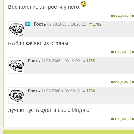
Восполение хитрости у него.
поощрить
|
п
Гость
07.03.2008 в 19:28:21
# 1782
БАбло качает из страны
поощрить
|
п
Гость
11.03.2008 в 00:19:00
# 1788
поощрить
|
п
Гость
11.03.2008 в 00:21:43
# 1789
лучше пусть едет в свою Индию
поощрить
|
п