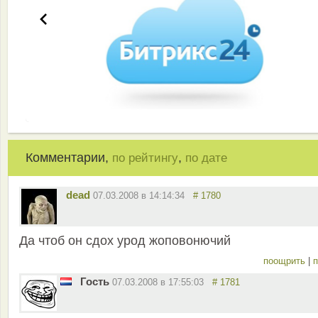
Комментарии,
,
по рейтингу
по дате
dead
07.03.2008 в 14:14:34
# 1780
Да чтоб он сдох урод жоповонючий
поощрить
|
п
Гость
07.03.2008 в 17:55:03
# 1781