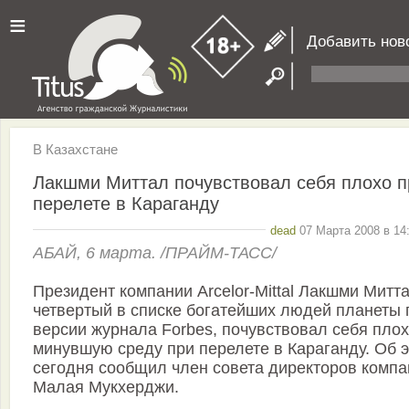
≡
Добавить нов
В Казахстане
Лакшми Миттал почувствовал себя плохо п
перелете в Караганду
dead
07 Марта 2008 в 14
АБАЙ, 6 марта. /ПРАЙМ-ТАСС/
Президент компании Arcelor-Mittal Лакшми Митта
четвертый в списке богатейших людей планеты 
версии журнала Forbes, почувствовал себя плох
минувшую среду при перелете в Караганду. Об 
сегодня сообщил член совета директоров компа
Малая Мукхерджи.