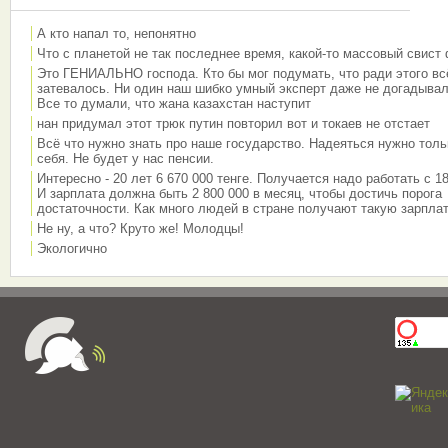
А кто напал то, непонятно
Что с планетой не так последнее время, какой-то массовый свист
Это ГЕНИАЛЬНО господа. Кто бы мог подумать, что ради этого вс
затевалось. Ни один наш шибко умный эксперт даже не догадывал
Все то думали, что жана казахстан наступит
нан придумал этот трюк путин повторил вот и токаев не отстает
Всё что нужно знать про наше государство. Надеяться нужно толь
себя. Не будет у нас пенсии.
Интересно - 20 лет 6 670 000 тенге. Получается надо работать с 18
И зарплата должна быть 2 800 000 в месяц, чтобы достичь порога
достаточности. Как много людей в стране получают такую зарплат
Не ну, а что? Круто же! Молодцы!
Экологично