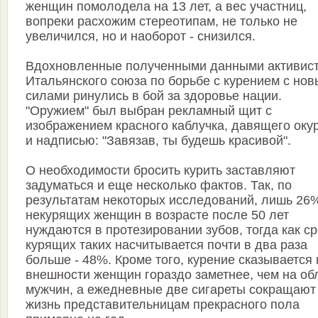
женщин помолодела на 13 лет, а вес участниц,
вопреки расхожим стереотипам, не только не
увеличился, но и наоборот - снизился.
Вдохновленные полученными данными активис
Итальянского союза по борьбе с курением с но
силами ринулись в бой за здоровье нации.
"Оружием" был выбран рекламный щит с
изображением красного каблучка, давящего окур
и надписью: "Завязав, ты будешь красивой".
О необходимости бросить курить заставляют
задуматься и еще несколько фактов. Так, по
результатам некоторых исследований, лишь 26
некурящих женщин в возрасте после 50 лет
нуждаются в протезировании зубов, тогда как с
курящих таких насчитывается почти в два раза
больше - 48%. Кроме того, курение сказывается 
внешности женщин гораздо заметнее, чем на об
мужчин, а ежедневные две сигареты сокращают
жизнь представительницам прекрасного пола