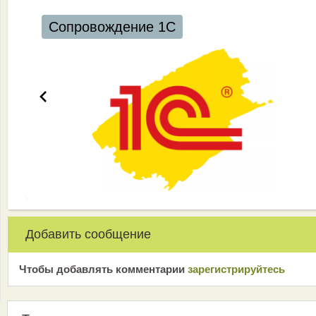
Сопровождение 1С
Добавить сообщение
Чтобы добавлять комментарии
зарeгиcтрирyйтeсь