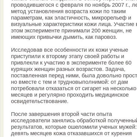
проводившегося с февраля по ноябрь 2007 г., л
метод установления возраста кожи по таким
параметрам, как эластичность, микрорельеф и
визуальные характеристики кожи лица. Участие 
этом эксперименте принимали 200 женщин, не
имеющих привычки дымить, как паровоз.
Исследовав все особенности их кожи ученые
приступили к второму этапу своей работы и
привлекли к участию в эксперименте более 60
курящих женщин разных возрастов. Задача,
поставленная перед ними, была довольно прост
но вместе с тем и трудновыполнимой: от дам
потребовали отказаться от сигарет на несколько
месяцев и регулярно проходить медицинское
освидетельствование.
После завершения второй части опыта
исследователи занялись обработкой полученны
результатов, которые ошеломили ученых мужей:
девять месяцев кожа отказавшихся от курения