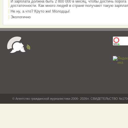
И зарплата должна быть 2 800 000 в месяц, чтобы достичь порога
достаточности. Как много людей в стране получают такую зарплат
Не ну, а что? Круто же! Молодцы!
Экологично
© Агентство гражданской журналистики 2006- 2026гг. СВИДЕТЕЛЬСТВО №17