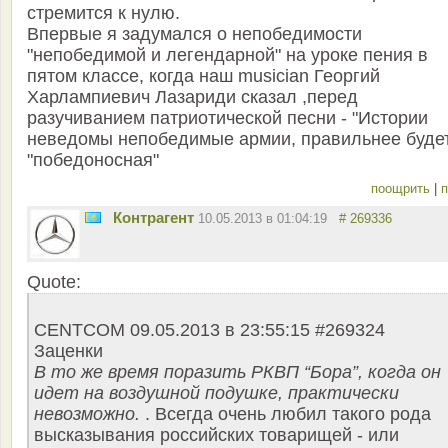
стремится к нулю.
Впервые я задумался о непобедимости
"непобедимой и легендарной" на уроке пения в
пятом классе, когда наш musician Георгий
Харлампиевич Лазариди сказал ,перед
разучиванием патриотической песни - "Истории
неведомы непобедимые армии, правильнее буде
"победоносная"
поощрить
|
п
Контрагент
10.05.2013 в 01:04:19
# 269336
Quote:
CENTCOM 09.05.2013 в 23:55:15 #269324
Заценки
В то же время поразить РКВП “Бора”, когда он
идет на воздушной подушке, практически
невозможно.
. Всегда очень любил такого рода
высказывания российских товарищей - или