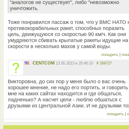
"аналогов не существует", либо "невозможно
уничтожить.
Тоже понравился пассаж о том, что у ВМС НАТО 
противокорабельных ракет, способных поразить
цель, движущуюся со скоростью 90 км/ч. Как они
умудряются сбивать крылатые ракеты идущие на
скорости в несколько махов у самой воды.
поощрить
|
пока
CENTCOM
13.05.2013 в 20:40:10
# 269727
Викторовна, до сих пор у меня было о вас очень
хорошее мнение, не надо его портить, и говорить
мне на каких сайтах находится и где общаться,
ладненько? А насчет цели - люблю обшаться с
друзьями из Центральной Азии. И не друзьями то
поощрить
|
п