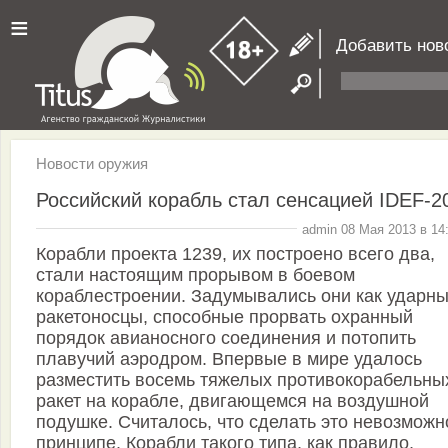
≡
Добавить нов
Новости оружия
Российский корабль стал сенсацией IDEF-2
admin 08 Мая 2013 в 14
Корабли проекта 1239, их построено всего два,
стали настоящим прорывом в боевом
кораблестроении. Задумывались они как ударн
ракетоносцы, способные прорвать охранный
порядок авианосного соединения и потопить
плавучий аэродром. Впервые в мире удалось
разместить восемь тяжелых противокорабельны
ракет на корабле, двигающемся на воздушной
подушке. Считалось, что сделать это невозможн
принципе. Корабли такого типа, как правило,