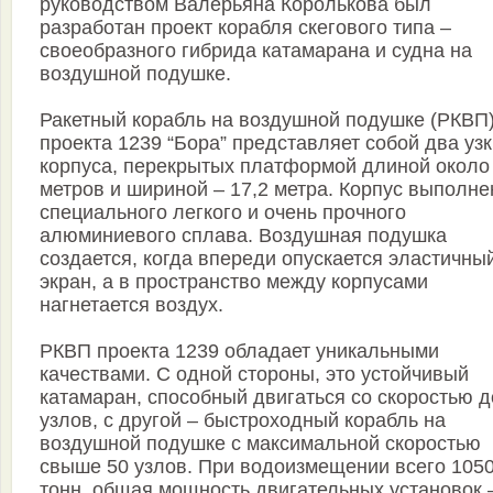
руководством Валерьяна Королькова был
разработан проект корабля скегового типа –
своеобразного гибрида катамарана и судна на
воздушной подушке.
Ракетный корабль на воздушной подушке (РКВП
проекта 1239 “Бора” представляет собой два уз
корпуса, перекрытых платформой длиной около
метров и шириной – 17,2 метра. Корпус выполне
специального легкого и очень прочного
алюминиевого сплава. Воздушная подушка
создается, когда впереди опускается эластичны
экран, а в пространство между корпусами
нагнетается воздух.
РКВП проекта 1239 обладает уникальными
качествами. С одной стороны, это устойчивый
катамаран, способный двигаться со скоростью д
узлов, с другой – быстроходный корабль на
воздушной подушке с максимальной скоростью
свыше 50 узлов. При водоизмещении всего 105
тонн, общая мощность двигательных установок 