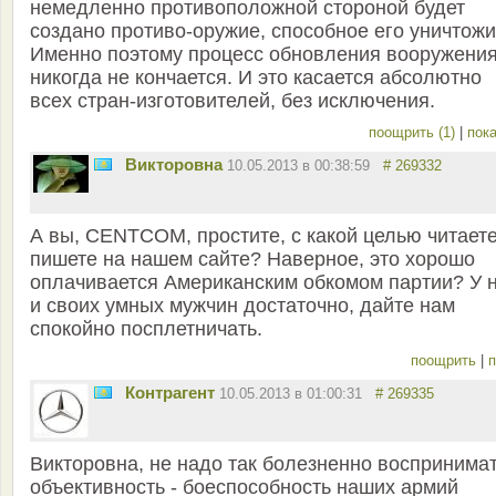
немедленно противоположной стороной будет
создано противо-оружие, способное его уничтожи
Именно поэтому процесс обновления вооружени
никогда не кончается. И это касается абсолютно
всех стран-изготовителей, без исключения.
поощрить (1)
|
пока
Викторовна
10.05.2013 в 00:38:59
# 269332
А вы, CENTCOM, простите, с какой целью читаете
пишете на нашем сайте? Наверное, это хорошо
оплачивается Американским обкомом партии? У 
и своих умных мужчин достаточно, дайте нам
спокойно посплетничать.
поощрить
|
п
Контрагент
10.05.2013 в 01:00:31
# 269335
Викторовна, не надо так болезненно воспринима
объективность - боеспособность наших армий