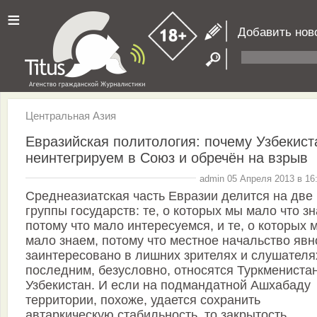
≡
Добавить нов
Центральная Азия
Евразийская политология: почему Узбекист
неинтегрируем в Союз и обречён на взрыв
admin 05 Апреля 2013 в 16
Среднеазиатская часть Евразии делится на две
группы государств: те, о которых мы мало что зн
потому что мало интересуемся, и те, о которых 
мало знаем, потому что местное начальство явн
заинтересовано в лишних зрителях и слушателях
последним, безусловно, относятся Туркменистан
Узбекистан. И если на подмандатной Ашхабаду
территории, похоже, удается сохранить
автаркическую стабильность, то закрытость