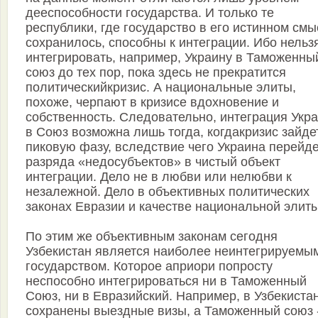
дееспособности государства. И только те
республики, где государство в его истинном см
сохранилось, способны к интеграции. Ибо нельз
интегрировать, например, Украину в Таможенны
союз до тех пор, пока здесь не прекратится
политическийкризис. А национальные элиты,
похоже, черпают в кризисе вдохновение и
собственность. Следовательно, интеграция Укр
в Союз возможна лишь тогда, когдакризис зайде
пиковую фазу, вследствие чего Украина перейде
разряда «недосубъектов» в чистый объект
интеграции. Дело не в любви или нелюбви к
незалежной. Дело в объективных политических
законах Евразии и качестве национальной элиты
По этим же объективным законам сегодня
Узбекистан является наиболее неинтегрируемы
государством. Которое априори попросту
неспособно интегрироваться ни в Таможенный
Союз, ни в Евразийский. Например, в Узбекиста
сохранены выездные визы, а Таможенный союз 