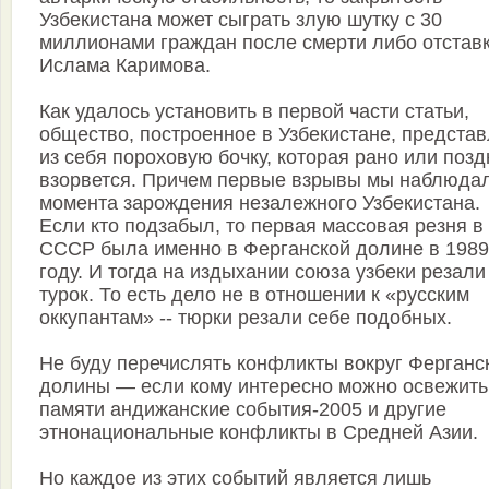
Узбекистана может сыграть злую шутку с 30
миллионами граждан после смерти либо отстав
Ислама Каримова.
Как удалось установить в первой части статьи,
общество, построенное в Узбекистане, представ
из себя пороховую бочку, которая рано или позд
взорвется. Причем первые взрывы мы наблюдал
момента зарождения незалежного Узбекистана.
Если кто подзабыл, то первая массовая резня в
СССР была именно в Ферганской долине в 1989
году. И тогда на издыхании союза узбеки резали
турок. То есть дело не в отношении к «русским
оккупантам» -- тюрки резали себе подобных.
Не буду перечислять конфликты вокруг Ферганс
долины — если кому интересно можно освежить
памяти андижанские события-2005 и другие
этнонациональные конфликты в Средней Азии.
Но каждое из этих событий является лишь