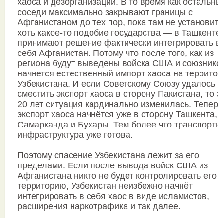
хаоса и дезорганизации. В то время как осталь
соседи максимально закрывают границы с
Афганистаном до тех пор, пока там не установи
хоть какое-то подобие государства — в Ташкент
принимают решение фактически интегрировать 
себя Афганистан. Потому что после того, как из
региона будут выведены войска США и союзник
начнется естественный импорт хаоса на террит
Узбекистана. И если Советскому Союзу удалось
сместить экспорт хаоса в сторону Пакистана, то 
20 лет ситуация кардинально изменилась. Тепер
экспорт хаоса начнётся уже в сторону Ташкента,
Самарканда и Бухары. Тем более что транспорт
инфраструктура уже готова.
Поэтому спасение Узбекистана лежит за его
пределами. Если после вывода войск США из
Афганистана никто не будет контролировать его
территорию, Узбекистан неизбежно начнёт
интегрировать в себя хаос в виде исламистов,
расширения наркотрафика и так далее.