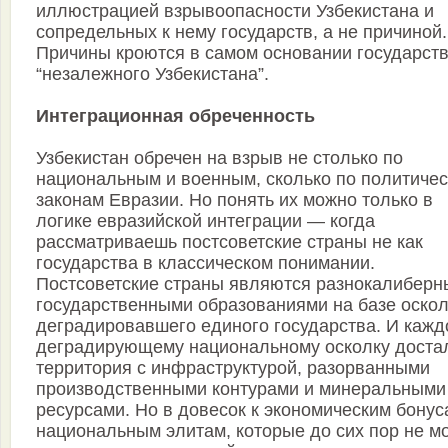
иллюстрацией взрывоопасности Узбекистана и
сопредельных к нему государств, а не причиной.
Причины кроются в самом основании государст
“незалежного Узбекистана”.
Интеграционная обреченность
Узбекистан обречен на взрыв не столько по
национальным и военным, сколько по политиче
законам Евразии. Но понять их можно только в
логике евразийской интеграции — когда
рассматриваешь постсоветские страны не как
государства в классическом понимании.
Постсоветские страны являются разнокалибер
государственными образованиями на базе оско
деградировавшего единого государства. И кажд
деградирующему национальному осколку доста
территория с инфраструктурой, разорванными
производственными контурами и минеральными
ресурсами. Но в довесок к экономическим бонус
национальным элитам, которые до сих пор не мо