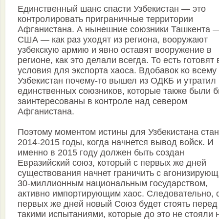
Единственный шанс спасти Узбекистан — это
контролировать приграничные территории
Афганистана. А нынешние союзники Ташкента 
США — как раз уходят из региона, вооружают
узбекскую армию и явно оставят вооружение в
регионе, как это делали всегда. То есть готовят 
условия для экспорта хаоса. Вдобавок ко всему
Узбекистан почему-то вышел из ОДКБ и утратил
единственных союзников, которые также были 
заинтересованы в контроле над севером
Афганистана.
Поэтому моментом истины для Узбекистана стан
2014-2015 годы, когда начнется вывод войск. И
именно в 2015 году должен быть создан
Евразийский союз, который с первых же дней
существования начнет граничить с агонизирую
30-миллионным национальным государством,
активно импортирующим хаос. Следовательно, 
первых же дней новый Союз будет стоять перед
такими испытаниями, которые до это не стояли 