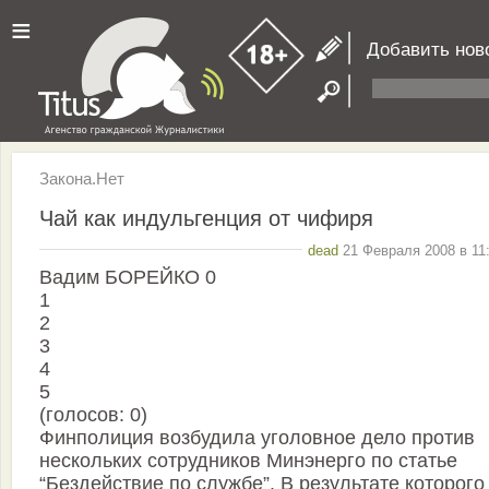
≡
Добавить нов
Закона.Нет
Чай как индульгенция от чифиря
dead
21 Февраля 2008 в 11
Вадим БОРЕЙКО 0
1
2
3
4
5
(голосов: 0)
Финполиция возбудила уголовное дело против
нескольких сотрудников Минэнерго по статье
“Бездействие по службе”. В результате которого