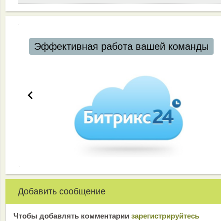
Эффективная работа вашей команды
Добавить сообщение
Чтобы добавлять комментарии
зарeгиcтрирyйтeсь