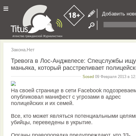
≡
Добавить нов
Закона.Нет
Тревога в Лос-Анджелесе: Спецслужбы ищу
маньяка, который расстреливает полицейск
Sosed
09 Февраля 2013 в 12:
На своей странице в сети Facebook подозревае
опубликовал манифест с угрозами в адрес
полицейских и их семей.
Все, кто может являться потенциальными целям
убийцы, переведены в укрытие.
Органы правопорядка предупреждают, что 33-