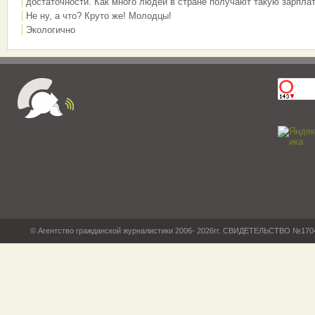
достаточности. Как много людей в стране получают такую зарплат
Не ну, а что? Круто же! Молодцы!
Экологично
© Агентство гражданской журналистики 2006- 2026гг. СВИДЕТЕЛЬСТВО №17