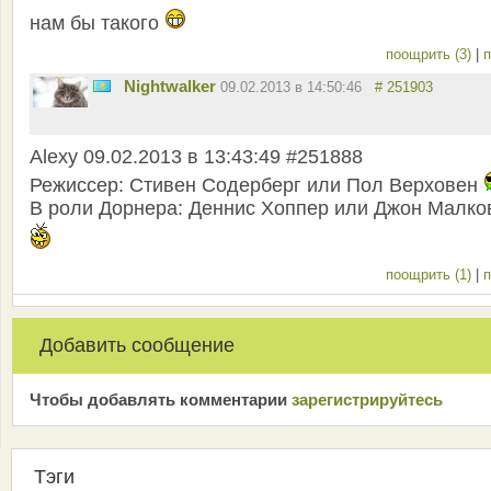
нам бы такого
поощрить (3)
|
п
Nightwalker
09.02.2013 в 14:50:46
# 251903
Alexy 09.02.2013 в 13:43:49 #251888
Режиссер: Стивен Содерберг или Пол Верховен
В роли Дорнера: Деннис Хоппер или Джон Малко
поощрить (1)
|
п
Добавить сообщение
Чтобы добавлять комментарии
зарeгиcтрирyйтeсь
Тэги