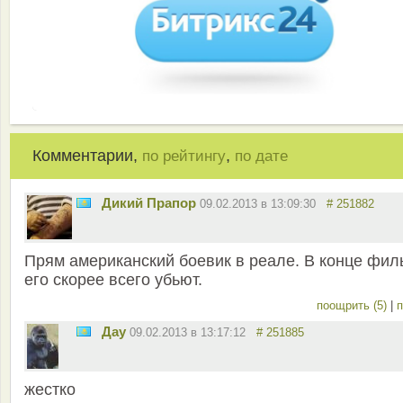
Комментарии,
,
по рейтингу
по дате
Дикий Прапор
09.02.2013 в 13:09:30
# 251882
Прям американский боевик в реале. В конце фил
его скорее всего убьют.
поощрить (5)
|
п
Дау
09.02.2013 в 13:17:12
# 251885
жестко