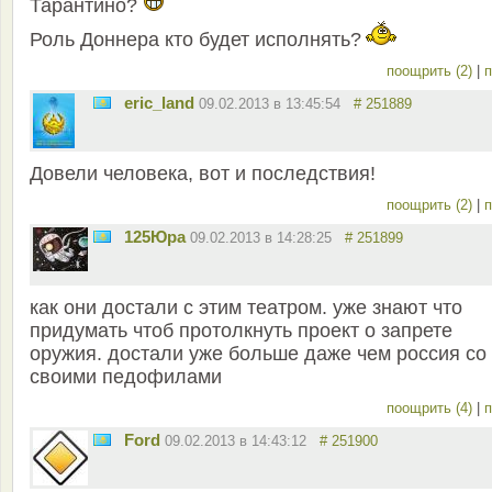
Тарантино?
Роль Доннера кто будет исполнять?
поощрить (2)
|
п
eric_land
09.02.2013 в 13:45:54
# 251889
Довели человека, вот и последствия!
поощрить (2)
|
п
125Юра
09.02.2013 в 14:28:25
# 251899
как они достали с этим театром. уже знают что
придумать чтоб протолкнуть проект о запрете
оружия. достали уже больше даже чем россия со
своими педофилами
поощрить (4)
|
п
Ford
09.02.2013 в 14:43:12
# 251900