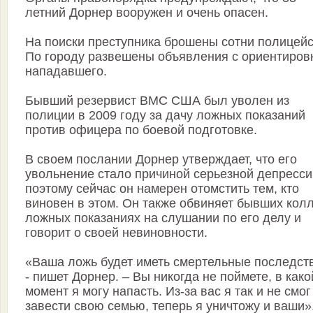
летний Дорнер вооружен и очень опасен.
На поиски преступника брошены сотни полицейс
По городу развешены объявления с ориентиров
нападавшего.
Бывший резервист ВМС США был уволен из
полиции в 2009 году за дачу ложных показаний
против офицера по боевой подготовке.
В своем послании Дорнер утверждает, что его
увольнение стало причиной серьезной депресси
поэтому сейчас он намерен отомстить тем, кто
виновен в этом. Он также обвиняет бывших колл
ложных показаниях на слушании по его делу и
говорит о своей невиновности.
«Ваша ложь будет иметь смертельные последст
- пишет Дорнер. – Вы никогда не поймете, в како
момент я могу напасть. Из-за вас я так и не смог
завести свою семью, теперь я уничтожу и ваши»