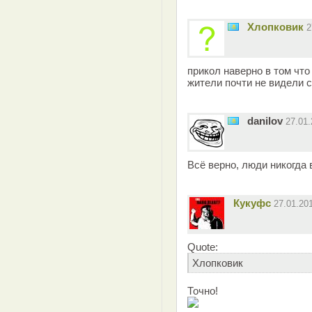
Хлопковик
2
прикол наверно в том что
жители почти не видели с
danilov
27.01
Всё верно, люди никогда 
Кукуфс
27.01.20
Quote:
Хлопковик
Точно!