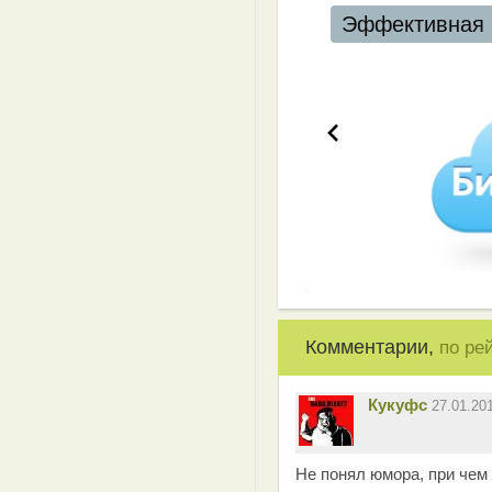
Эффективная 
Комментарии,
по ре
Кукуфс
27.01.20
Не понял юмора, при чем 