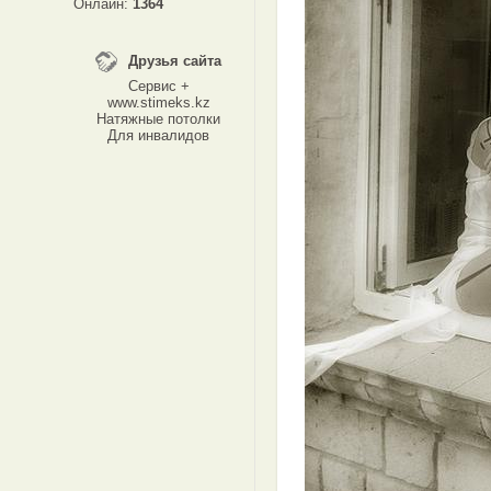
Онлайн:
1364
Друзья сайта
Сервис +
www.stimeks.kz
Натяжные потолки
Для инвалидов