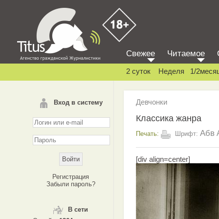
Свежее
Читаемое
2 суток
Неделя
1/2меся
Девчонки
Вход в систему
Классика жанра
Абв
Печать:
Шрифт:
[div align=center]
Регистрация
Забыли пароль?
В сети