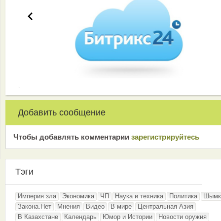
Добавить сообщение
Чтобы добавлять комментарии
зарeгиcтрирyйтeсь
Тэги
Империя зла
Экономика
ЧП
Наука и техника
Политика
Шымк
Закона.Нет
Мнения
Видео
В мире
Центральная Азия
В Казахстане
Календарь
Юмор и Истории
Новости оружия