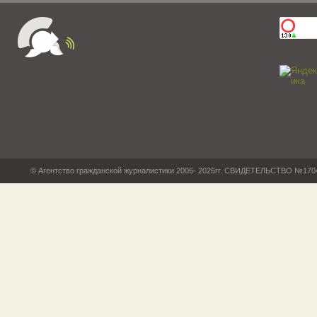
© Агентство гражданской журналистики 2006- 2026гг. СВИДЕТЕЛЬСТВО №17